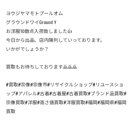
ヨウジヤマモトプールオム
グラウンドワイGround Y
お洋服10数点入荷致しました👍
今日から出品、店内陳列していっております。
いかがでしょうか？
買取もお待ちしております🙇🙇🙇
#買取#宗像#宗像市#リサイクルショップ#リユースショ
ップ#アパレル#古着#古着屋#古着買取#ブランド品買取#
宗像買取#洋服#高さ価買取#洋服買取#福岡#福岡県#福岡
買取