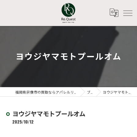
ヨウジヤマモトプールオム
福岡県宗像市の買取ならアパレルリユースショップ Re.Quest
ブログ
ヨウジヤマモトプールオム
ヨウジヤマモトプールオム
2025/10/12