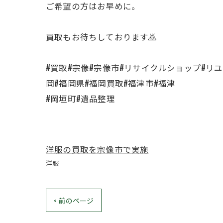
ご希望の方はお早めに。
買取もお待ちしております🙇
#買取#宗像#宗像市#リサイクルショップ#リ
岡#福岡県#福岡買取#福津市#福津
#岡垣町#遺品整理
洋服の買取を宗像市で実施
洋服
< 前のページ