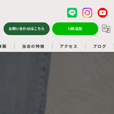
お問い合わせはこちら
LINE追加
洋服
当店の特徴
アクセス
ブログ
バッグ
コラム
ルイヴィトン
アクセサリー
ブランド品