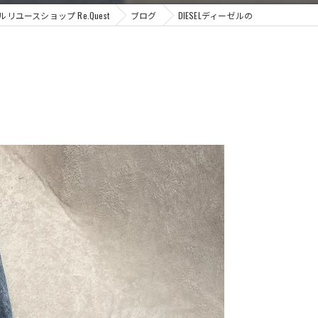
ユースショップ Re.Quest
ブログ
DIESELディーゼルの