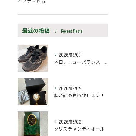
ブランド品
最近の投稿
Recent Posts
2026/08/07
本日、ニューバランス M990UA5 27.5cm
2026/08/04
腕時計も買取致します！
2026/08/02
クリスチャンディオール