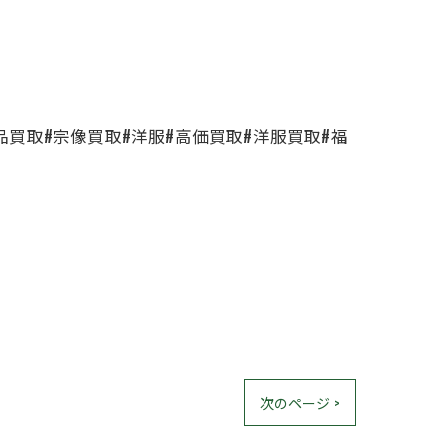
品買取#宗像買取#洋服#高価買取#洋服買取#福
次のページ >