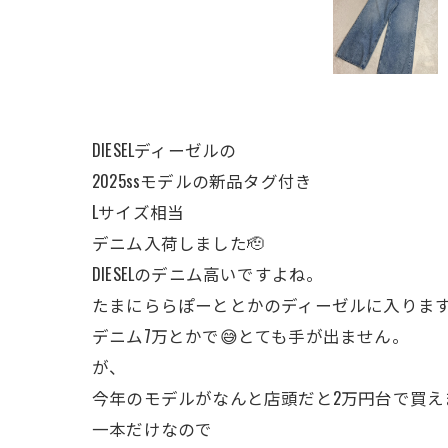
DIESELディーゼルの
2025ssモデルの新品タグ付き
Lサイズ相当
デニム入荷しました🫡
DIESELのデニム高いですよね。
たまにららぽーととかのディーゼルに入りま
デニム7万とかで😅とても手が出ません。
が、
今年のモデルがなんと店頭だと2万円台で買え
一本だけなので