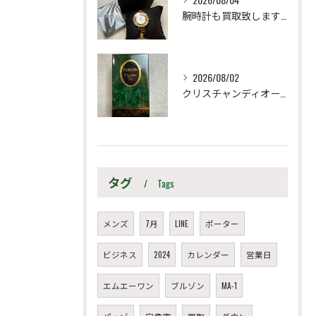
腕時計も買取致します！
2026/08/02
クリスチャンディオール
タグ
Tags
メンズ
7月
LINE
ポーター
ビジネス
2024
カレンダー
営業日
エムエーワン
ブルゾン
MA-1