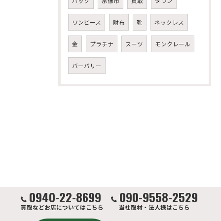
パッゾ
宗像市
買取
ダウン
ワンピース
財布
靴
ネックレス
金
プラチナ
スーツ
モンクレール
バーバリー
0940-22-8699
090-9558-2529
買取などお店についてはこちら
当社取材・法人様はこちら