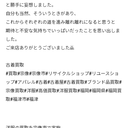
と勝手に妄想しました。
自分も当然、そういうときがあり、
これからそれぞれの道を進み離れ離れになると思うと
期待と不安な気持ちでいっぱいだったことを思い出しま
した。
ご来店ありがとうございました🙇
古着買取
#買取#宗像#宗像市#リサイクルショップ#リユースショ
ップ#アパレル#古着#古着屋#古着買取#ブランド品買取#
宗像買取#洋服#高価買取#洋服買取#福岡#福岡県#福岡買
取#福津市#福津
洋服の買取を宗像市で実施