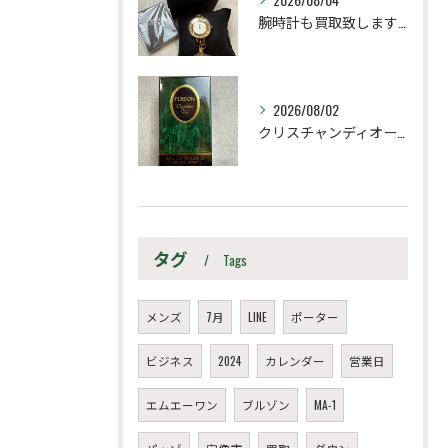
腕時計も買取致します！
2026/08/02
クリスチャンディオール
タグ
Tags
メンズ
7月
LINE
ポーター
ビジネス
2024
カレンダー
営業日
エムエーワン
ブルゾン
MA-1