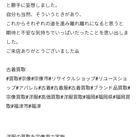
と勝手に妄想しました。
自分も当然、そういうときがあり、
これからそれぞれの道を進み離れ離れになると思うと
期待と不安な気持ちでいっぱいだったことを思い出しま
した。
ご来店ありがとうございました🙇
古着買取
#買取#宗像#宗像市#リサイクルショップ#リユースショ
ップ#アパレル#古着#古着屋#古着買取#ブランド品買取#
宗像買取#洋服#高価買取#洋服買取#福岡#福岡県#福岡買
取#福津市#福津
洋服の買取を宗像市で実施