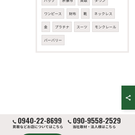
パッゾ
宗像市
買取
ダウン
ワンピース
財布
靴
ネックレス
金
プラチナ
スーツ
モンクレール
バーバリー
0940-22-8699
090-9558-2529
買取などお店についてはこちら
当社取材・法人様はこちら