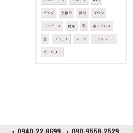
パッゾ
宗像市
買取
ダウン
ワンピース
財布
靴
ネックレス
金
プラチナ
スーツ
モンクレール
バーバリー
0940-22-8699
090-9558-2529