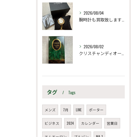
2026/08/04
腕時計も買取致します！
2026/08/02
クリスチャンディオール
タグ
Tags
メンズ
7月
LINE
ポーター
ビジネス
2024
カレンダー
営業日
エムエーワン
ブルゾン
MA-1