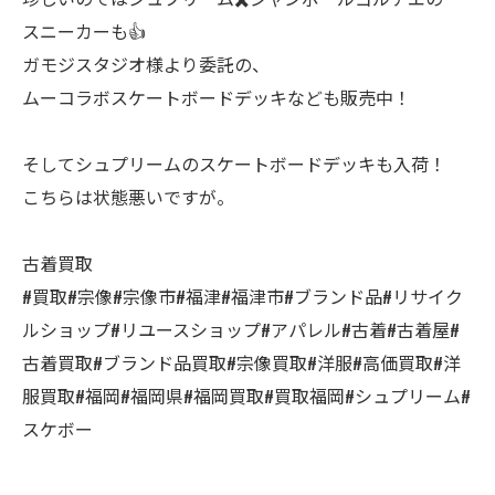
スニーカーも👍
ガモジスタジオ様より委託の、
ムーコラボスケートボードデッキなども販売中！
そしてシュプリームのスケートボードデッキも入荷！
こちらは状態悪いですが。
古着買取
#買取#宗像#宗像市#福津#福津市#ブランド品#リサイク
ルショップ#リユースショップ#アパレル#古着#古着屋#
古着買取#ブランド品買取#宗像買取#洋服#高価買取#洋
服買取#福岡#福岡県#福岡買取#買取福岡#シュプリーム#
スケボー