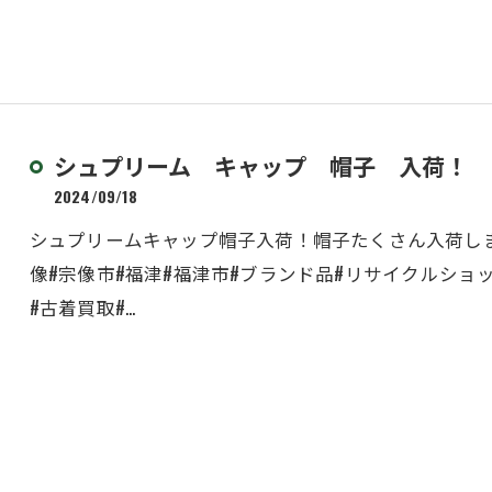
シュプリーム キャップ 帽子 入荷！
2024/09/18
シュプリームキャップ帽子入荷！帽子たくさん入荷し
像#宗像市#福津#福津市#ブランド品#リサイクルショ
#古着買取#…