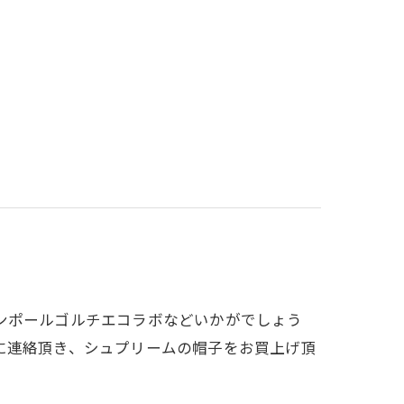
ンポールゴルチエコラボなどいかがでしょう
インに連絡頂き、シュプリームの帽子をお買上げ頂