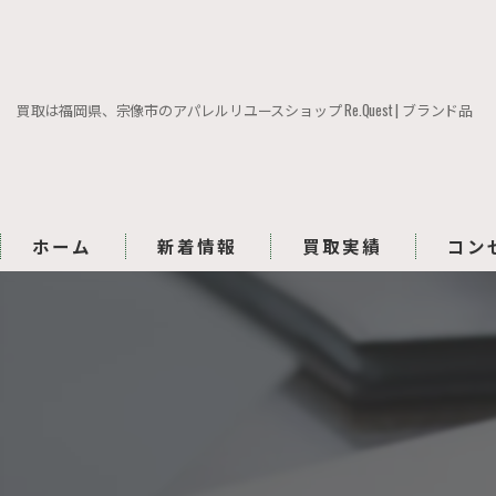
買取は福岡県、宗像市のアパレルリユースショップ Re.Quest | ブランド品
ホーム
新着情報
買取実績
コン