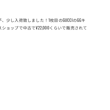
少し入荷致しました！1枚目のGUCCIのGGキ
ョップで中古で¥22,000くらいで販売されて