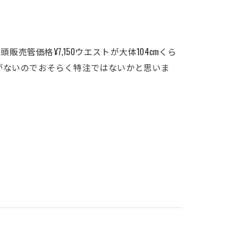
販売管価格¥7,150ウエストが大体104cmくら
がないのでおそらく特注ではないかと思いま