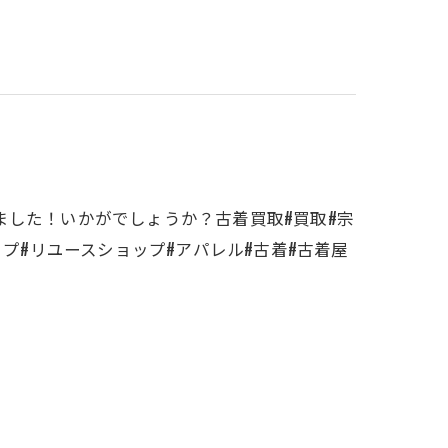
ました！いかがでしょうか？古着買取#買取#宗
ップ#リユースショップ#アパレル#古着#古着屋