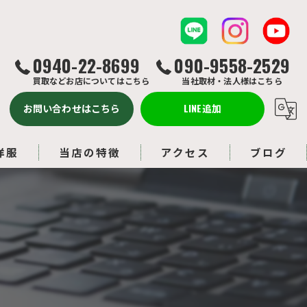
0940-22-8699
090-9558-2529
買取などお店についてはこちら
当社取材・法人様はこちら
お問い合わせはこちら
LINE追加
洋服
当店の特徴
アクセス
ブログ
バッグ
コラム
ルイヴィトン
アクセサリー
ブランド品