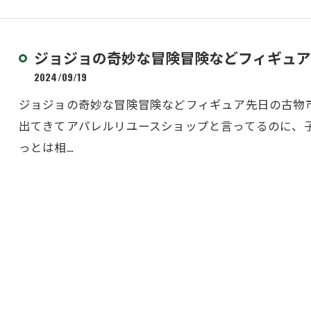
ジョジョの奇妙な冒険冒険などフィギュア
2024/09/19
ジョジョの奇妙な冒険冒険などフィギュア先日の古物
出てきてアパレルリユースショップと言ってるのに、
っとは相…