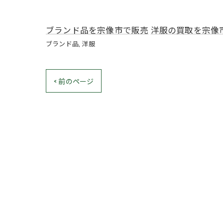
ブランド品を宗像市で販売
洋服の買取を宗像
ブランド品
洋服
< 前のページ