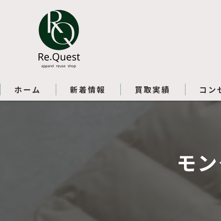
ホーム
新着情報
買取実績
コン
モン