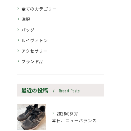
全てのカテゴリー
洋服
バッグ
ルイヴィトン
アクセサリー
ブランド品
最近の投稿
Recent Posts
2026/08/07
本日、ニューバランス M990UA5 27.5cm