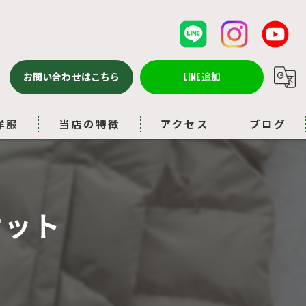
お問い合わせはこちら
LINE追加
洋服
当店の特徴
アクセス
ブログ
バッグ
コラム
ルイヴィトン
ケット
アクセサリー
ブランド品