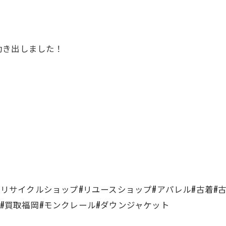
！
動き出しました！
品#リサイクルショップ#リユースショップ#アパレル#古着#
取#買取福岡#モンクレール#ダウンジャケット