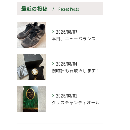
最近の投稿
Recent Posts
2026/08/07
本日、ニューバランス M990UA5 27.5cm
2026/08/04
腕時計も買取致します！
2026/08/02
クリスチャンディオール