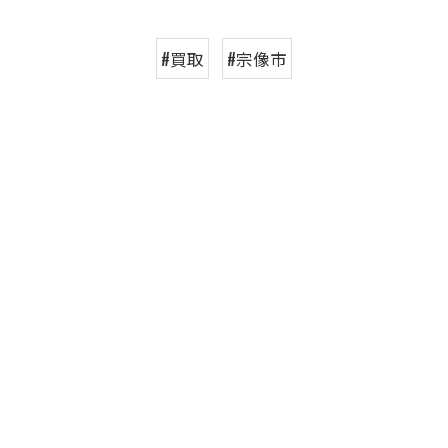
#買取
#宗像市