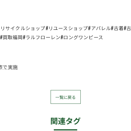
品#リサイクルショップ#リユースショップ#アパレル#古着#
取#買取福岡#ラルフローレン#ロングワンピース
市で実施
一覧に戻る
関連タグ