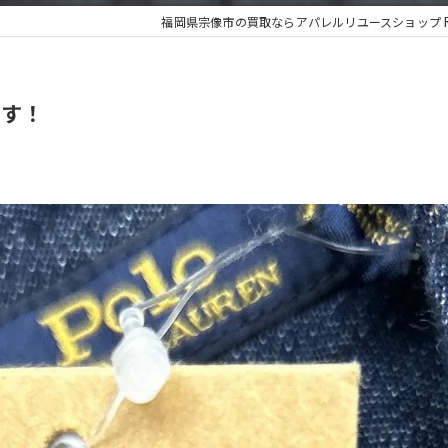
福岡県宗像市の買取ならアパレルリユースショップ Re.Q
です！