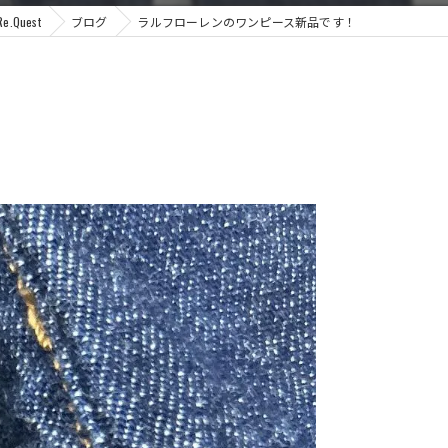
uest
ブログ
ラルフローレンのワンピース新品です！