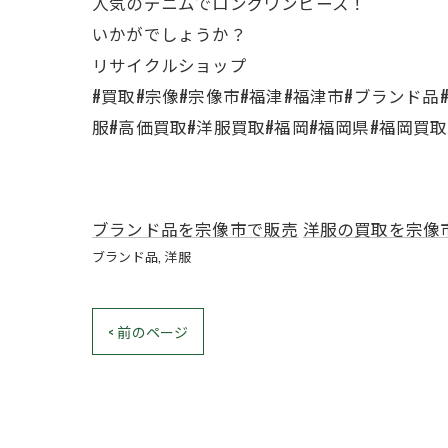
人気のデニムでロングワンピース！
いかがでしょうか？
リサイクルショップ
#買取#宗像#宗像市#福津#福津市#ブランド
服#高価買取#洋服買取#福岡#福岡県#福岡買
ブランド品を宗像市で販売
洋服の買取を宗像
ブランド品
洋服
< 前のページ