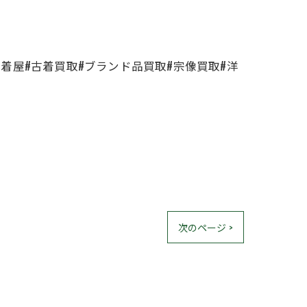
古着屋#古着買取#ブランド品買取#宗像買取#洋
次のページ >