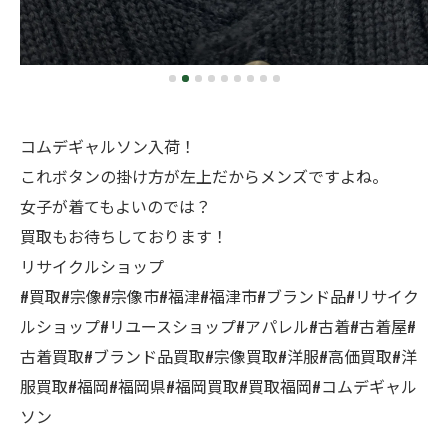
コムデギャルソン入荷！
これボタンの掛け方が左上だからメンズですよね。
女子が着てもよいのでは？
買取もお待ちしております！
リサイクルショップ
#買取#宗像#宗像市#福津#福津市#ブランド品#リサイク
ルショップ#リユースショップ#アパレル#古着#古着屋#
古着買取#ブランド品買取#宗像買取#洋服#高価買取#洋
服買取#福岡#福岡県#福岡買取#買取福岡#コムデギャル
ソン