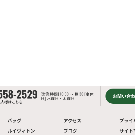
558-2529
[営業時間] 10:30 ～ 18:30 [定休
お問い合
日] 水曜日・木曜日
法人様はこちら
バッグ
アクセス
プライ
ルイヴィトン
ブログ
サイト