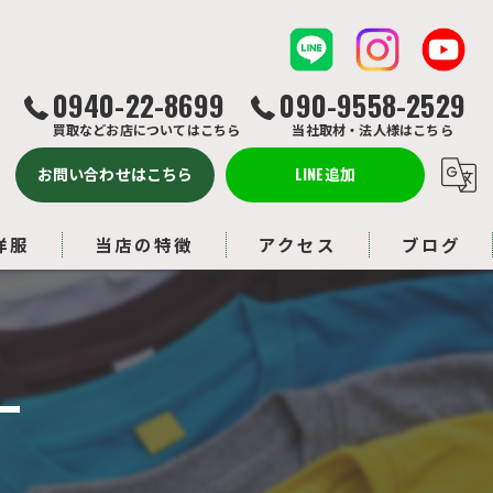
0940-22-8699
090-9558-2529
買取などお店についてはこちら
当社取材・法人様はこちら
お問い合わせはこちら
LINE追加
洋服
当店の特徴
アクセス
ブログ
バッグ
コラム
ルイヴィトン
ー
アクセサリー
ブランド品