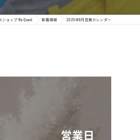
ップ Re.Quest
新着情報
2025年9月営業カレンダー