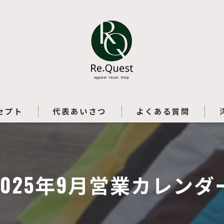
セプト
代表あいさつ
よくある質問
2025年9月営業カレンダ