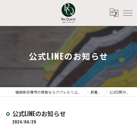
公式LINEのお知らせ
福岡県宗像市の買取ならアパレルリユースショップ Re.Quest
新着情報
公式LINEのお知らせ
公式LINEのお知らせ
2024/04/29