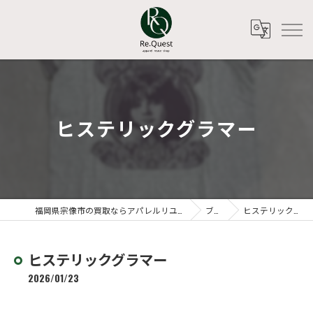
ヒステリックグラマー
福岡県宗像市の買取ならアパレルリユースショップ Re.Quest
ブログ
ヒステリックグラマー
ヒステリックグラマー
2026/01/23