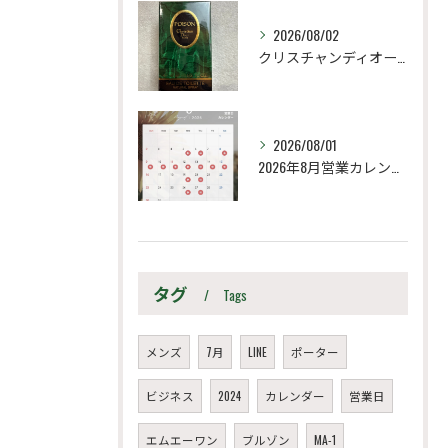
2026/08/02
クリスチャンディオール
2026/08/01
2026年8月営業カレンダー
タグ
Tags
メンズ
7月
LINE
ポーター
ビジネス
2024
カレンダー
営業日
エムエーワン
ブルゾン
MA-1