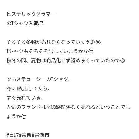
ヒステリックグラマー
のTシャツ入荷🫡
そろそろ冬物が売れなくなっていく季節😭
Tシャツもそろそろ出していこうかな🤔
秋冬の間、夏物は商品化せず溜めまくっていたので😅
でもステューシーのTシャツ、
冬に1枚出してたら、
すぐ売れていき、
人気のブランドは季節感関係なく売れるということでし
ょうか🤔
#買取#宗像#宗像市