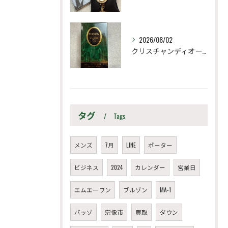
2026/08/02
クリスチャンディオール
タグ
Tags
メンズ
7月
LINE
ポーター
ビジネス
2024
カレンダー
営業日
エムエーワン
ブルゾン
MA-1
パッゾ
宗像市
買取
ダウン