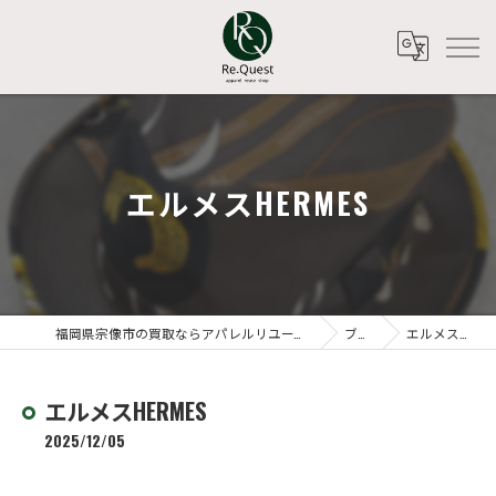
エルメスHERMES
福岡県宗像市の買取ならアパレルリユースショップ Re.Quest
ブログ
エルメスHERMES
エルメスHERMES
2025/12/05