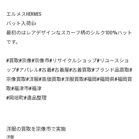
エルメスHERMES
バット入荷👍
最初のはレアデザインなスカーフ柄のシルク100%ハット
です。
#買取#宗像#宗像市#リサイクルショップ#リユースショ
ップ#アパレル#古着#古着屋#古着買取#ブランド品買取#
宗像買取#洋服#高価買取#洋服買取#福岡#福岡県#福岡買
取#福津市#福津
#岡垣町#遺品整理
洋服の買取を宗像市で実施
洋服