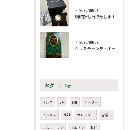
2026/08/04
腕時計も買取致します！
2026/08/02
クリスチャンディオール
タグ
Tags
メンズ
7月
LINE
ポーター
ビジネス
2024
カレンダー
営業日
エムエーワン
ブルゾン
MA-1