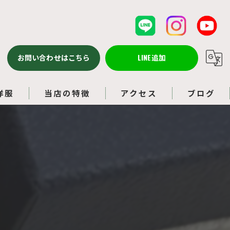
お問い合わせはこちら
LINE追加
洋服
当店の特徴
アクセス
ブログ
バッグ
コラム
ルイヴィトン
アクセサリー
ブランド品