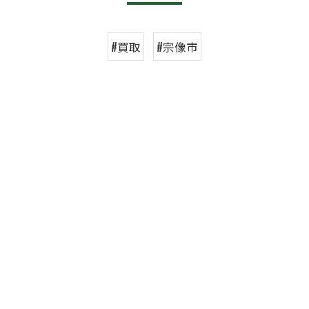
#買取
#宗像市