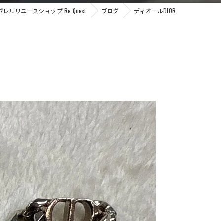
ルリユースショップ Re.Quest
ブログ
ディオールDIOR