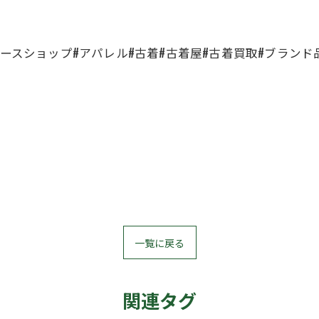
ユースショップ#アパレル#古着#古着屋#古着買取#ブランド
一覧に戻る
関連タグ