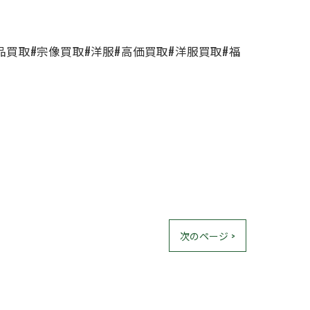
品買取#宗像買取#洋服#高価買取#洋服買取#福
次のページ >