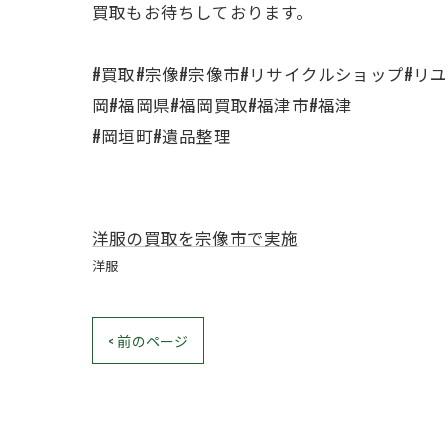
買取もお待ちしております。
#買取#宗像#宗像市#リサイクルショップ#リ
岡#福岡県#福岡買取#福津市#福津
#岡垣町#遺品整理
洋服の買取を宗像市で実施
洋服
< 前のページ