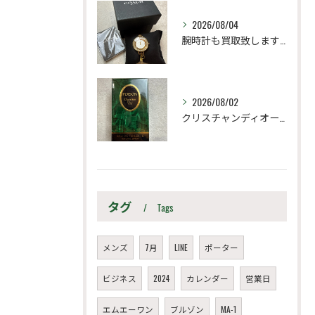
2026/08/04
腕時計も買取致します！
2026/08/02
クリスチャンディオール
タグ
Tags
メンズ
7月
LINE
ポーター
ビジネス
2024
カレンダー
営業日
エムエーワン
ブルゾン
MA-1