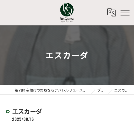
エスカーダ
福岡県宗像市の買取ならアパレルリユースショップ Re.Quest
ブログ
エスカーダ
エスカーダ
2025/08/16