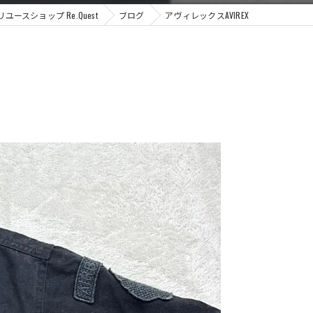
スショップ Re.Quest
ブログ
アヴィレックスAVIREX