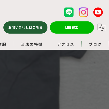
お問い合わせはこちら
LINE追加
洋服
当店の特徴
アクセス
ブログ
バッグ
コラム
ルイヴィトン
アクセサリー
ブランド品