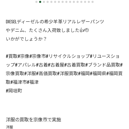
DIESELディーゼルの希少羊革リアルレザーパンツ
やデニム、たくさん入荷致しました👍🫡
いかがでしょうか？
#買取#宗像#宗像市#リサイクルショップ#リユースショ
ップ#アパレル#古着#古着屋#古着買取#ブランド品買取#
宗像買取#洋服#高価買取#洋服買取#福岡#福岡県#福岡買
取#福津市#福津
#岡垣町
洋服の買取を宗像市で実施
洋服