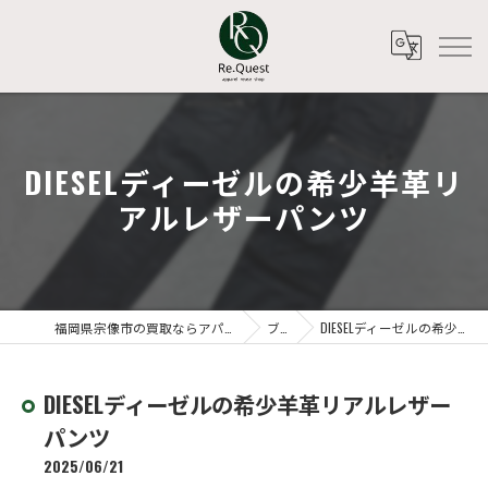
DIESELディーゼルの希少羊革リ
アルレザーパンツ
福岡県宗像市の買取ならアパレルリユースショップ Re.Quest
ブログ
DIESELディーゼルの希少羊革リアルレザーパンツ
DIESELディーゼルの希少羊革リアルレザー
パンツ
2025/06/21