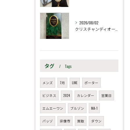
2026/08/02
クリスチャンディオール
タグ
Tags
メンズ
7月
LINE
ポーター
ビジネス
2024
カレンダー
営業日
エムエーワン
ブルゾン
MA-1
パッゾ
宗像市
買取
ダウン