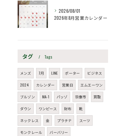
2026/08/01
2026年8月営業カレンダー
タグ
Tags
メンズ
7月
LINE
ポーター
ビジネス
2024
カレンダー
営業日
エムエーワン
ブルゾン
MA-1
パッゾ
宗像市
買取
ダウン
ワンピース
財布
靴
ネックレス
金
プラチナ
スーツ
モンクレール
バーバリー