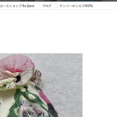
ショップ Re.Quest
ブログ
ケンゾーのシルク100%