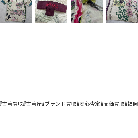
#古着買取#古着屋#ブランド買取#安心査定#高価買取#福岡