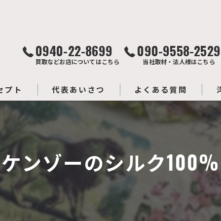
0940-22-8699
090-9558-2529
買取などお店についてはこちら
当社取材・法人様はこちら
セプト
代表あいさつ
よくある質問
ケンゾーのシルク100%