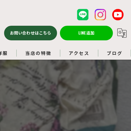
お問い合わせはこちら
LINE追加
洋服
当店の特徴
アクセス
ブログ
バッグ
コラム
ルイヴィトン
アクセサリー
ブランド品