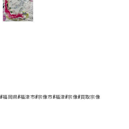
#福岡県#福津市#宗像市#福津#宗像#買取宗像