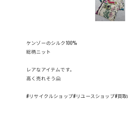
ケンゾーのシルク100%
総柄ニット
レアなアイテムです。
高く売れそう🤗
#リサイクルショップ#リユースショップ#買取