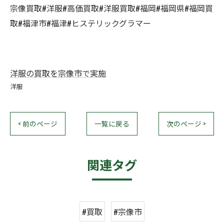
宗像買取#洋服#高価買取#洋服買取#福岡#福岡県#福岡買
取#福津市#福津#ヒステリックグラマー
洋服の買取を宗像市で実施
洋服
< 前のページ
一覧に戻る
次のページ >
関連タグ
#買取
#宗像市