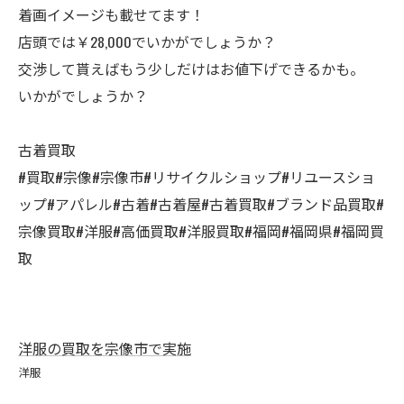
着画イメージも載せてます！
店頭では￥28,000でいかがでしょうか？
交渉して貰えばもう少しだけはお値下げできるかも。
いかがでしょうか？
古着買取
#買取#宗像#宗像市#リサイクルショップ#リユースショ
ップ#アパレル#古着#古着屋#古着買取#ブランド品買取#
宗像買取#洋服#高価買取#洋服買取#福岡#福岡県#福岡買
取
洋服の買取を宗像市で実施
洋服