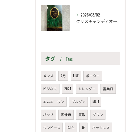
2026/08/02
クリスチャンディオール
タグ
Tags
メンズ
7月
LINE
ポーター
ビジネス
2024
カレンダー
営業日
エムエーワン
ブルゾン
MA-1
パッゾ
宗像市
買取
ダウン
ワンピース
財布
靴
ネックレス