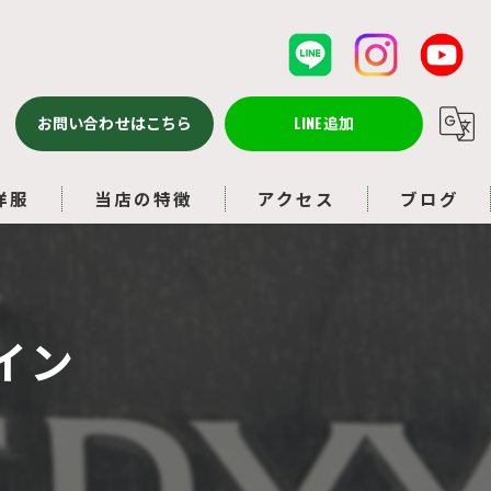
お問い合わせはこちら
LINE追加
洋服
当店の特徴
アクセス
ブログ
バッグ
コラム
ルイヴィトン
イン
アクセサリー
ブランド品