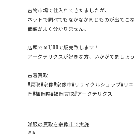
古物市場で仕入れてきたましたが、
ネットで調べてもなかなか同じものが出てこ
価値がよく分かりません。
店頭で￥1,100で販売致します！
アークテリクスが好きな方、いかがてましょ
古着買取
#買取#宗像#宗像市#リサイクルショップ#リ
岡#福岡県#福岡買取#アークテリクス
洋服の買取を宗像市で実施
洋服