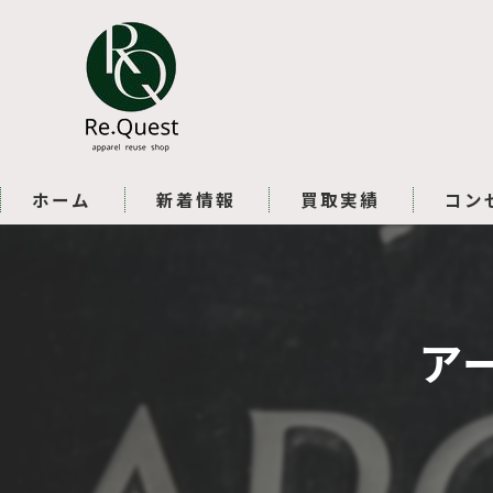
ホーム
新着情報
買取実績
コン
ア