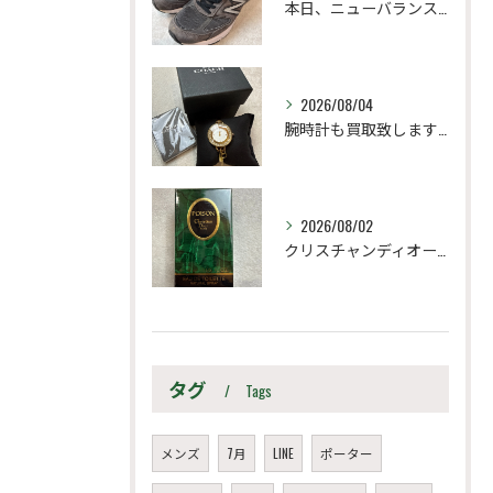
本日、ニューバランス M990UA5 27.5cm
2026/08/04
腕時計も買取致します！
2026/08/02
クリスチャンディオール
タグ
Tags
メンズ
7月
LINE
ポーター