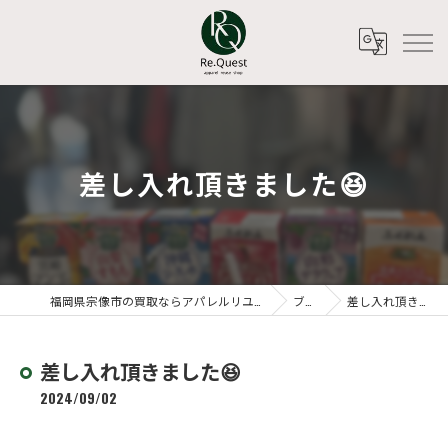
差し入れ頂きました😆
福岡県宗像市の買取ならアパレルリユースショップ Re.Quest
ブログ
差し入れ頂きました😆
差し入れ頂きました😆
2024/09/02