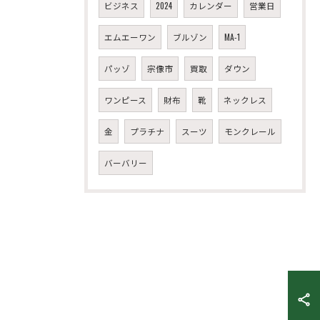
ビジネス
2024
カレンダー
営業日
エムエーワン
ブルゾン
MA-1
パッゾ
宗像市
買取
ダウン
ワンピース
財布
靴
ネックレス
金
プラチナ
スーツ
モンクレール
バーバリー