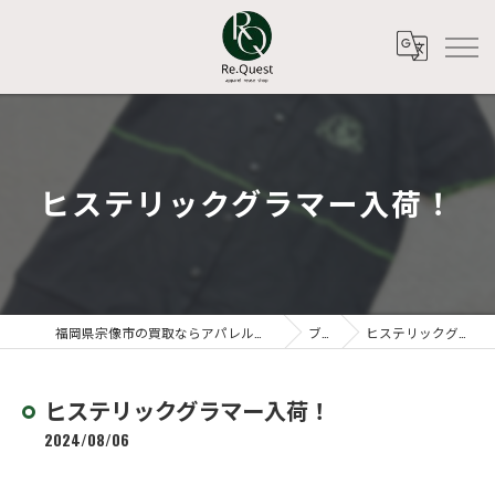
ヒステリックグラマー入荷！
福岡県宗像市の買取ならアパレルリユースショップ Re.Quest
ブログ
ヒステリックグラマー入荷！
ヒステリックグラマー入荷！
2024/08/06