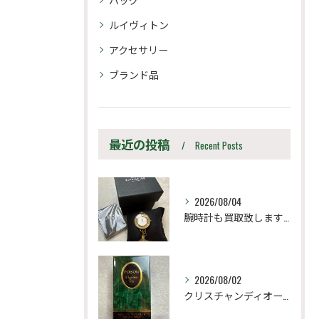
ルイヴィトン
アクセサリー
ブランド品
最近の投稿
Recent Posts
2026/08/04
腕時計も買取致します！
2026/08/02
クリスチャンディオール