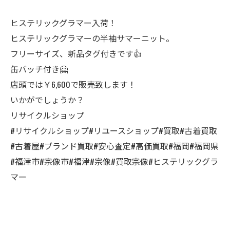
ヒステリックグラマー入荷！
ヒステリックグラマーの半袖サマーニット。
フリーサイズ、新品タグ付きです👍
缶バッチ付き🤗
店頭では￥6,600で販売致します！
いかがでしょうか？
リサイクルショップ
#リサイクルショップ#リユースショップ#買取#古着買取
#古着屋#ブランド買取#安心査定#高価買取#福岡#福岡県
#福津市#宗像市#福津#宗像#買取宗像#ヒステリックグラ
マー