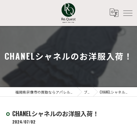
CHANELシャネルのお洋服入荷！
福岡県宗像市の買取ならアパレルリユースショップ Re.Quest
ブログ
CHANELシャネルのお洋服入荷！
CHANELシャネルのお洋服入荷！
2024/07/02