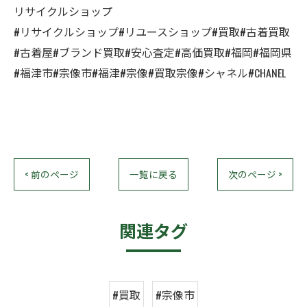
リサイクルショップ
#リサイクルショップ#リユースショップ#買取#古着買取
#古着屋#ブランド買取#安心査定#高価買取#福岡#福岡県
#福津市#宗像市#福津#宗像#買取宗像#シャネル#CHANEL
< 前のページ
一覧に戻る
次のページ >
関連タグ
#買取
#宗像市