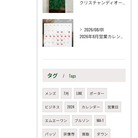
クリスチャンディオール
2026/08/01
2026年8月営業カレンダー
タグ
Tags
メンズ
7月
LINE
ポーター
ビジネス
2024
カレンダー
営業日
エムエーワン
ブルゾン
MA-1
パッゾ
宗像市
買取
ダウン