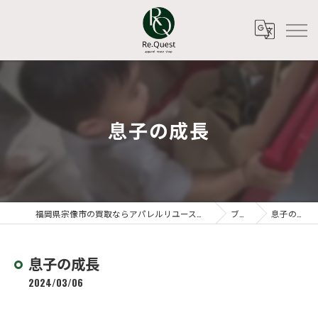
息子の成長
福岡県宗像市の買取ならアパレルリユースショップ Re.Quest
ブログ
息子の成長
息子の成長
2024/03/06