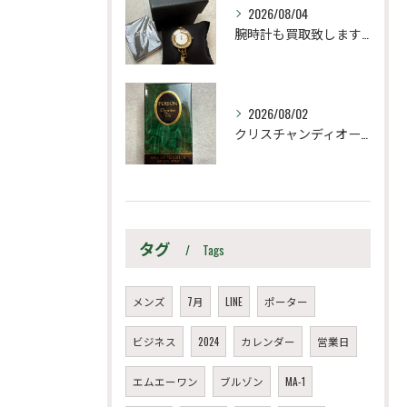
2026/08/04
腕時計も買取致します！
2026/08/02
クリスチャンディオール
タグ
Tags
メンズ
7月
LINE
ポーター
ビジネス
2024
カレンダー
営業日
エムエーワン
ブルゾン
MA-1