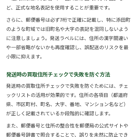
ど、正式な地名表記を使用することが重要です。
さらに、郵便番号は必ず7桁で正確に記載し、特に添田町
のような町域では旧町名や大字の表記を混同しないよう
に注意しましょう。発送ラベルには、住所の漢字間違い
や一部省略がないかも再度確認し、誤配送のリスクを最
小限に抑えます。
発送時の買取住所チェックで失敗を防ぐ方法
発送時の買取住所チェックで失敗を防ぐためには、チェ
ックリストの活用が効果的です。住所の各項目（都道府
県、市区町村、町名、大字、番地、マンション名など）
が正しく記載されているか段階的に確認します。
また、郵便番号と住所の整合性を郵便局の公式サイトや
郵便番号辞書で照合することで、誤りを未然に防止でき