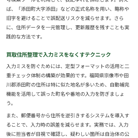
ば、「添田町大字添田」などの正式名称を用い、略称や
旧字を避けることで誤配送リスクを減らせます。さら
に、住所データを一元管理し、更新履歴を残すことも実
践的な方法です。
買取住所整理で入力ミスをなくすテクニック
入力ミスを防ぐためには、定型フォーマットの活用と二
重チェック体制の構築が効果的です。福岡県宗像市や田
川郡添田町の住所は特に似た地名が多いため、自動補完
機能を活用して誤った町名や番地の入力を防ぎましょ
う。
また、郵便番号から住所を逆引きするシステムを導入す
ることで、入力時の誤差を減らせます。実務では、入力
後に担当者が目視で確認し、疑わしい箇所は自治体の公