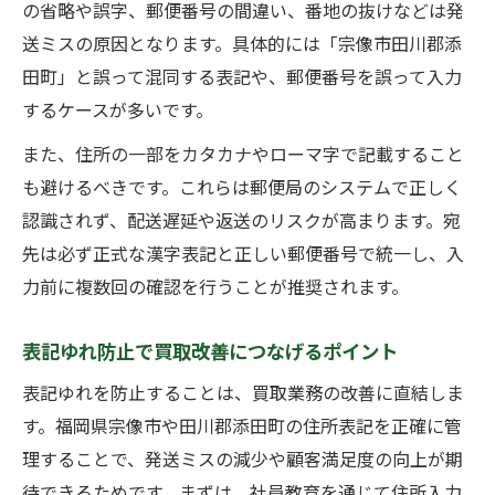
の省略や誤字、郵便番号の間違い、番地の抜けなどは発
送ミスの原因となります。具体的には「宗像市田川郡添
田町」と誤って混同する表記や、郵便番号を誤って入力
するケースが多いです。
また、住所の一部をカタカナやローマ字で記載すること
も避けるべきです。これらは郵便局のシステムで正しく
認識されず、配送遅延や返送のリスクが高まります。宛
先は必ず正式な漢字表記と正しい郵便番号で統一し、入
力前に複数回の確認を行うことが推奨されます。
表記ゆれ防止で買取改善につなげるポイント
表記ゆれを防止することは、買取業務の改善に直結しま
す。福岡県宗像市や田川郡添田町の住所表記を正確に管
理することで、発送ミスの減少や顧客満足度の向上が期
待できるためです。まずは、社員教育を通じて住所入力