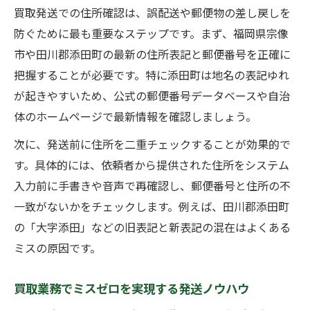
買取発送での住所確認は、誤配送や郵便物の差し戻しを
防ぐために最も重要なステップです。まず、福岡県宗像
市や田川郡添田町の最新の住所表記と郵便番号を正確に
把握することが必要です。特に添田町は地名の表記ゆれ
が起きやすいため、公式の郵便番号データベースや自治
体のホームページで最新情報を確認しましょう。
次に、発送前に住所を二重チェックすることが効果的で
す。具体的には、依頼者から提供された住所をシステム
入力前に手書きや音声で再確認し、郵便番号と住所の不
一致がないかをチェックします。例えば、田川郡添田町
の「大字添田」などの旧表記と新表記の混在はよくある
ミスの原因です。
買取業務でミスゼロを実現する発送ノウハウ