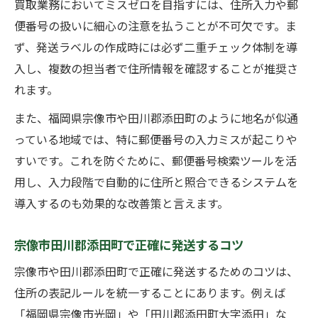
買取業務においてミスゼロを目指すには、住所入力や郵
便番号の扱いに細心の注意を払うことが不可欠です。ま
ず、発送ラベルの作成時には必ず二重チェック体制を導
入し、複数の担当者で住所情報を確認することが推奨さ
れます。
また、福岡県宗像市や田川郡添田町のように地名が似通
っている地域では、特に郵便番号の入力ミスが起こりや
すいです。これを防ぐために、郵便番号検索ツールを活
用し、入力段階で自動的に住所と照合できるシステムを
導入するのも効果的な改善策と言えます。
宗像市田川郡添田町で正確に発送するコツ
宗像市や田川郡添田町で正確に発送するためのコツは、
住所の表記ルールを統一することにあります。例えば
「福岡県宗像市光岡」や「田川郡添田町大字添田」な