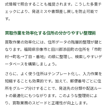
式情報で照合することも推奨されます。こうした多重チ
ェックにより、発送ミスや書類差し戻しを防止可能で
す。
買取作業を効率化する住所の分かりやすい整理術
買取作業の効率化には、住所データの階層的整理が鍵と
なります。福岡県宗像市と田川郡添田町の住所を「市町
村→町名→丁目・番地」の順に整理し、検索しやすいデ
ータベースを構築しましょう。
さらに、よく使う住所はテンプレート化し、入力作業を
短縮することも効果的です。加えて、郵便番号ごとに住
所をグループ分けすることで、発送先の分類や配送ルー
トの最適化にもつながります。このような整理術によ
り、買取業務のスピードと正確性が向上します。