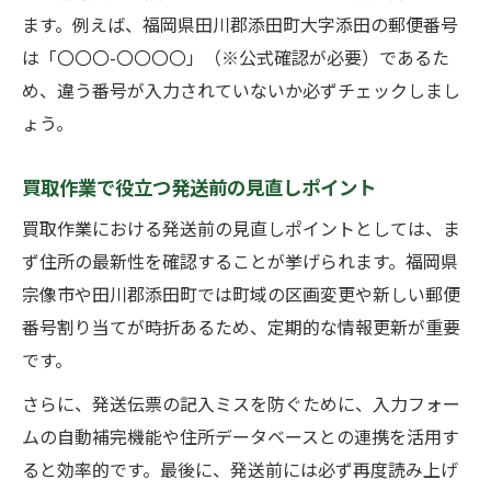
ます。例えば、福岡県田川郡添田町大字添田の郵便番号
は「〇〇〇-〇〇〇〇」（※公式確認が必要）であるた
め、違う番号が入力されていないか必ずチェックしまし
ょう。
買取作業で役立つ発送前の見直しポイント
買取作業における発送前の見直しポイントとしては、ま
ず住所の最新性を確認することが挙げられます。福岡県
宗像市や田川郡添田町では町域の区画変更や新しい郵便
番号割り当てが時折あるため、定期的な情報更新が重要
です。
さらに、発送伝票の記入ミスを防ぐために、入力フォー
ムの自動補完機能や住所データベースとの連携を活用す
ると効率的です。最後に、発送前には必ず再度読み上げ