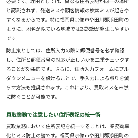
必要です。理由としては、異なる住所表記が同一の場所
と認識されず、発送ミスや顧客情報の検索ミスが起きや
すくなるからです。特に福岡県宗像市や田川郡添田町の
ように、地名が似ている地域では誤認識が発生しやすい
です。
防止策としては、住所入力の際に郵便番号を必ず確認
し、住所と郵便番号の対応が正しいかを二重チェックす
ることが効果的です。さらに、住所入力フォームにプル
ダウンメニューを設けることで、手入力による誤りを減
らす方法も推奨されます。これにより、買取ミスを未然
に防ぐことが可能です。
買取業務で注意したい住所表記の統一術
買取業務において住所表記を統一することは、業務効率
化とミス防止の鍵です。福岡県宗像市や田川郡添田町の