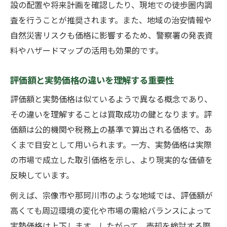
設の配置や将来計画を確認したり、現地での徒歩圏内調
査を行うことが推奨されます。また、地域の治安情報や
自然災害リスクも価格に影響するため、警察署の発表資
料やハザードマップの活用も効果的です。
評価額と実勢価格の違いを理解する重要性
評価額と実勢価格は似ているようで異なる概念であり、
その違いを理解することは買取成功の鍵となります。評
価額は公的機関や税務上の基準で算出される価格で、あ
くまで目安として用いられます。一方、実勢価格は実際
の市場で成立した取引価格を示し、より現実的な価値を
反映しています。
例えば、宗像市や那珂川市のような地域では、評価額が
高くても周辺環境の変化や市場の需給バランスによって
実勢価格は上下します。したがって、売却を検討する際