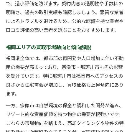
で、過小評価を防げます。契約内容の透明性や手数料の
安全な取引を実現するための情報管理術
明確さ、過去の取引実績も確認しましょう。悪質な業者
によるトラブルを避けるため、公的な認証を持つ業者や
口コミ評価の高い業者を選ぶことをおすすめします。
福岡エリアの買取市場動向と傾向解説
福岡県全体では、都市部の再開発や人口増加に伴い不動
産の需要が高まっており、宗像市・那珂川市もその影響
を受けています。特に那珂川市は福岡市へのアクセスの
良さから住宅需要が増加し、買取価格も上昇傾向にあり
ます。
一方、宗像市は自然環境の保全と調和した開発が進み、
リゾート的な資産価値を持つ物件の需要が根強いです。
これらの市場動向を踏まえ、売却タイミングや物件の特
徴を活かした戦略を立てることが、買取成功の鍵となり