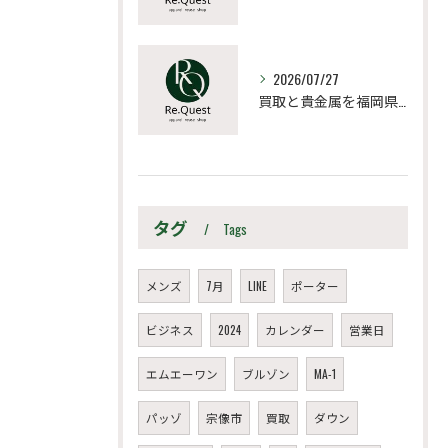
2026/07/27
買取と貴金属を福岡県宗像市朝倉市で納得価格にするポイントと高値売却の極意
タグ
Tags
メンズ
7月
LINE
ポーター
ビジネス
2024
カレンダー
営業日
エムエーワン
ブルゾン
MA-1
パッゾ
宗像市
買取
ダウン