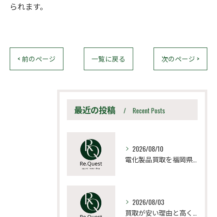
られます。
< 前のページ
一覧に戻る
次のページ >
最近の投稿
Recent Posts
2026/08/10
電化製品買取を福岡県宗像市田川郡赤村で安心して進めるための流れと高く売るコツ
2026/08/03
買取が安い理由と高く売るための見極め方と相場比較法