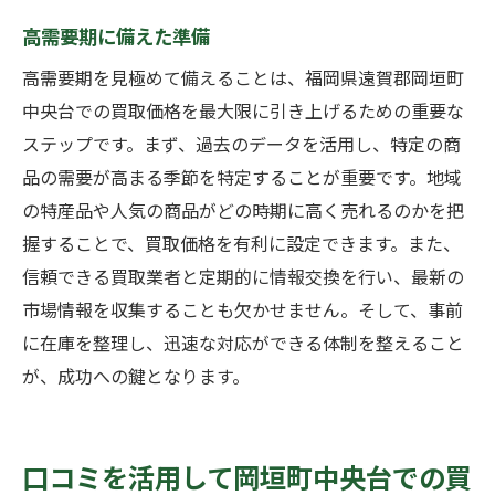
高需要期に備えた準備
高需要期を見極めて備えることは、福岡県遠賀郡岡垣町
中央台での買取価格を最大限に引き上げるための重要な
ステップです。まず、過去のデータを活用し、特定の商
品の需要が高まる季節を特定することが重要です。地域
の特産品や人気の商品がどの時期に高く売れるのかを把
握することで、買取価格を有利に設定できます。また、
信頼できる買取業者と定期的に情報交換を行い、最新の
市場情報を収集することも欠かせません。そして、事前
に在庫を整理し、迅速な対応ができる体制を整えること
が、成功への鍵となります。
口コミを活用して岡垣町中央台での買