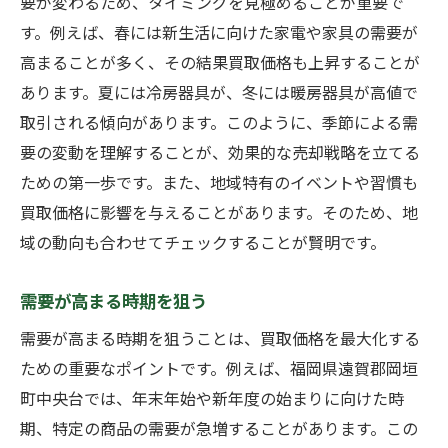
要が変わるため、タイミングを見極めることが重要で
す。例えば、春には新生活に向けた家電や家具の需要が
高まることが多く、その結果買取価格も上昇することが
あります。夏には冷房器具が、冬には暖房器具が高値で
取引される傾向があります。このように、季節による需
要の変動を理解することが、効果的な売却戦略を立てる
ための第一歩です。また、地域特有のイベントや習慣も
買取価格に影響を与えることがあります。そのため、地
域の動向も合わせてチェックすることが賢明です。
需要が高まる時期を狙う
需要が高まる時期を狙うことは、買取価格を最大化する
ための重要なポイントです。例えば、福岡県遠賀郡岡垣
町中央台では、年末年始や新年度の始まりに向けた時
期、特定の商品の需要が急増することがあります。この