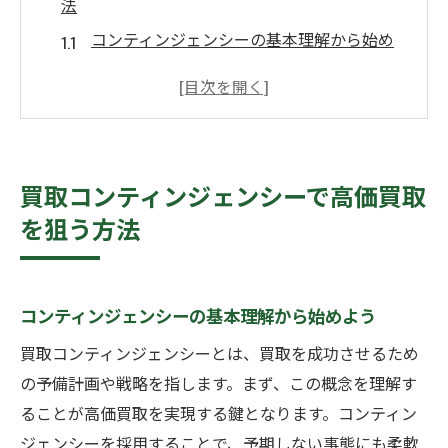
法
コンティンジェンシーの基本理解から始め
よう
市場調査に基づく買取効果の最大化
買取コンティンジェンシーの活用事例
タイミングを見極めた買取戦略
買取コンティンジェンシーで高価買取
コンティンジェンシーを用いたリスク管理
を狙う方法
買取プロセスの効率化と最適化
戦略的アプローチで買取金額を引き上げる
市場分析を活用した買取金額の最大化
コンティンジェンシーの基本理解から始めよう
交渉テクニックで買取価格を引き上げる
買取コンティンジェンシーとは、買取を成功させるため
複数の査定を駆使した比較分析
の予備計画や戦略を指します。まず、この概念を理解す
顧客ニーズを捉えた戦略的提案
ることが高価買取を実現する鍵となります。コンティン
ジェンシーを採用することで、予期しない事態にも柔軟
長期的視野での買取プランニング