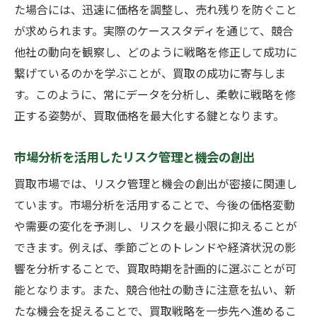
た場合には、迅速に価格を調整し、売れ残りを防ぐこと
が求められます。実際のケーススタディを通じて、競合
他社の動向を観察し、どのように戦略を修正して成功に
繋げているのかを学ぶことが、買取の成功に寄与しま
す。このように、常にデータを分析し、柔軟に戦略を修
正する姿勢が、買取価格を最大化する鍵となります。
市場分析を活用したリスク管理と機会の創出
買取市場では、リスク管理と機会の創出が密接に関連し
ています。市場分析を活用することで、今後の価格変動
や需要の変化を予測し、リスクを最小限に抑えることが
できます。例えば、季節ごとのトレンドや経済状況の影
響を分析することで、買取時期を計画的に選ぶことが可
能となります。また、競合他社の動きに注意を払い、新
たな機会を捉えることで、買取戦略を一歩先へ進めるこ