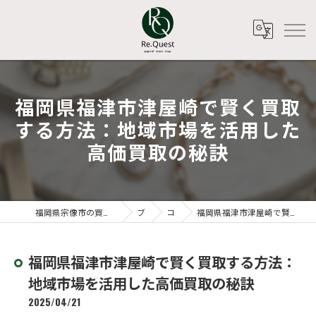
福岡県福津市津屋崎で賢く買取
する方法：地域市場を活用した
高価買取の秘訣
福岡県宗像市の買取ならアパレルリユースショップ Re.Quest
ブログ
コラム
福岡県福津市津屋崎で賢く買取する方法：地域市場を活用した高価買取の秘訣
福岡県福津市津屋崎で賢く買取する方法：
地域市場を活用した高価買取の秘訣
2025/04/21