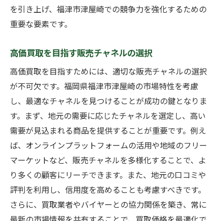
を引き上げ、福津市津屋崎での競争力を強化するための
重要な要素です。
高価買取を目指す販売チャネルの選択
高価買取を目指すためには、適切な販売チャネルの選択
が不可欠です。福岡県福津市津屋崎の市場特性を考慮
し、最適なチャネルを見つけることが成功の鍵となりま
す。まず、地元の需要に応じたチャネルを選定し、高い
需要が見込まれる商品を提供することが重要です。例え
ば、オンラインプラットフォームの活用や地域のフリー
マーケットなど、販売チャネルを多様化することで、よ
り多くの顧客にリーチできます。また、地元の口コミや
評判を利用し、信用度を高めることも考慮すべきです。
さらに、買取業者やバイヤーとの協力関係を築き、常に
最新の市場情報を共有することで、買取価格を最適化で