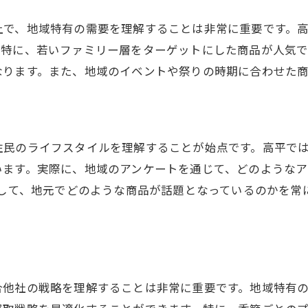
上で、地域特有の需要を理解することは非常に重要です。
。特に、若いファミリー層をターゲットにした商品が人気
なります。また、地域のイベントや祭りの時期に合わせた
住民のライフスタイルを理解することが始点です。高平で
います。実際に、地域のアンケートを通じて、どのような
用して、地元でどのような商品が話題となっているのかを
合他社の戦略を理解することは非常に重要です。地域特有