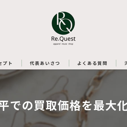
セプト
代表あいさつ
よくある質問
平での買取価格を最大