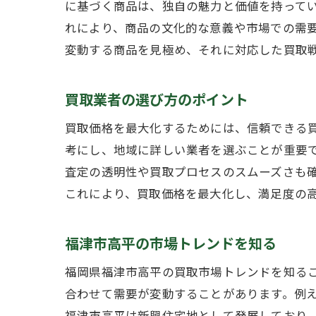
に基づく商品は、独自の魅力と価値を持って
れにより、商品の文化的な意義や市場での需
変動する商品を見極め、それに対応した買取
口
買取業者の選び方のポイント
買取価格を最大化するためには、信頼できる
考にし、地域に詳しい業者を選ぶことが重要
査定の透明性や買取プロセスのスムーズさも
これにより、買取価格を最大化し、満足度の
福津市高平の市場トレンドを知る
福
福岡県福津市高平の買取市場トレンドを知る
合わせて需要が変動することがあります。例
福津市高平は新興住宅地として発展しており