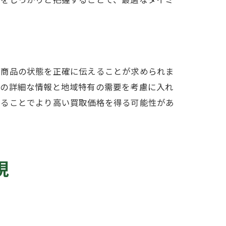
に商品の状態を正確に伝えることが求められま
ング
品の詳細な情報と地域特有の需要を考慮に入れ
することでより高い買取価格を得る可能性があ
現