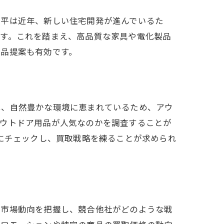
高平は近年、新しい住宅開発が進んでいるた
です。これを踏まえ、高品質な家具や電化製品
商品提案も有効です。
は、自然豊かな環境に恵まれているため、アウ
アウトドア用品が人気なのかを調査することが
常にチェックし、買取戦略を練ることが求められ
の市場動向を把握し、競合他社がどのような戦