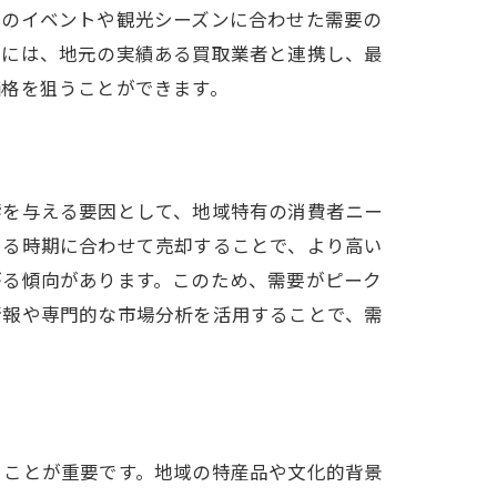
元のイベントや観光シーズンに合わせた需要の
めには、地元の実績ある買取業者と連携し、最
価格を狙うことができます。
げる方法
響を与える要因として、地域特有の消費者ニー
まる時期に合わせて売却することで、より高い
がる傾向があります。このため、需要がピーク
情報や専門的な市場分析を活用することで、需
ることが重要です。地域の特産品や文化的背景