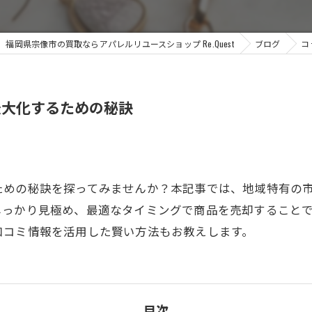
福岡県宗像市の買取ならアパレルリユースショップ Re.Quest
ブログ
コ
最大化するための秘訣
ための秘訣を探ってみませんか？本記事では、地域特有の
しっかり見極め、最適なタイミングで商品を売却すること
口コミ情報を活用した賢い方法もお教えします。
目次