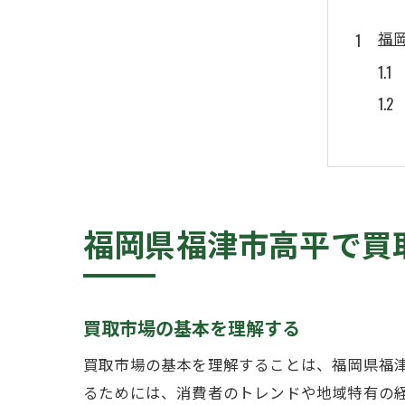
福
福岡県福津市高平で買
地
買取市場の基本を理解する
買取市場の基本を理解することは、福岡県福
るためには、消費者のトレンドや地域特有の