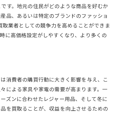
とです。地元の住民がどのような商品を好むか
特産品、あるいは特定のブランドのファッショ
、買取業者としての競争力を高めることができま
取時に高価格設定がしやすくなり、より多くの
節は消費者の購買行動に大きく影響を与え、こ
人々による家具や家電の需要が高まります。一
シーズンに合わせたレジャー用品、そして冬に
商品を買取ることが、収益を向上させるための