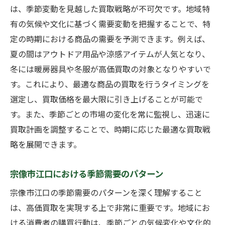
は、季節変動を見越した買取戦略が不可欠です。地域特
有の気候や文化に基づく需要変動を把握することで、特
定の時期における商品の需要を予測できます。例えば、
夏の間はアウトドア用品や涼感アイテムが人気となり、
冬には暖房器具や冬服が高価買取の対象となりやすいで
す。これにより、最適な商品の買取を行うタイミングを
選定し、買取価格を最大限に引き上げることが可能で
す。また、季節ごとの市場の変化を常に監視し、迅速に
買取計画を調整することで、時期に応じた最適な買取戦
略を展開できます。
宗像市江口における季節需要のパターン
宗像市江口の季節需要のパターンを深く理解すること
は、高価買取を実現する上で非常に重要です。地域にお
ける消費者の購買行動は、季節ごとの気候変化や文化的