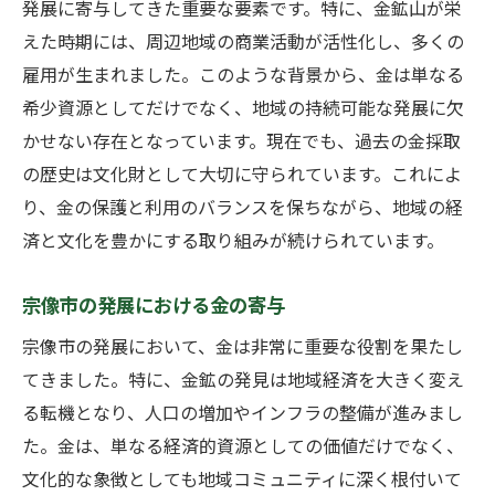
発展に寄与してきた重要な要素です。特に、金鉱山が栄
えた時期には、周辺地域の商業活動が活性化し、多くの
雇用が生まれました。このような背景から、金は単なる
希少資源としてだけでなく、地域の持続可能な発展に欠
かせない存在となっています。現在でも、過去の金採取
の歴史は文化財として大切に守られています。これによ
り、金の保護と利用のバランスを保ちながら、地域の経
済と文化を豊かにする取り組みが続けられています。
宗像市の発展における金の寄与
宗像市の発展において、金は非常に重要な役割を果たし
てきました。特に、金鉱の発見は地域経済を大きく変え
る転機となり、人口の増加やインフラの整備が進みまし
た。金は、単なる経済的資源としての価値だけでなく、
文化的な象徴としても地域コミュニティに深く根付いて