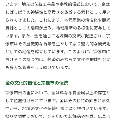
います。地元の伝統工芸品や宗教的儀式において、金は
しばしばその神秘性と高貴さを象徴する素材として用い
られてきました。これにより、地元産業の活性化や観光
資源としての活用が進み、地域経済の多様化に寄与して
います。また、金を通じて地域間の交流が促進され、宗
像市はその歴史的な背景を生かしてより魅力的な観光地
としての地位を確立しています。このように、宗像市に
おける金の持つ力は、経済のみならず文化や地域社会に
も多大な影響を与え続けています。
金の文化的価値と宗像市の伝統
宗像市日の里において、金は単なる貴金属以上の存在と
して位置付けられています。金はその独特の輝きと耐久
性から、地域の文化や伝統行事に深く根付いています。
祭りや儀式において、金を用いた装飾品や神具、仏具は