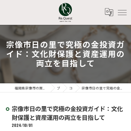
宗像市日の里で究極の金投資ガ
イド：文化財保護と資産運用の
両立を目指して
福岡県宗像市の買取ならアパレルリユースショップ Re.Quest
ブログ
コラム
宗像市日の里で究極の金投資ガイド：文化財保護と資産運用の両立を目指して
宗像市日の里で究極の金投資ガイド：文化
財保護と資産運用の両立を目指して
2024/10/01