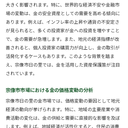
大きく影響されます。特に、世界的な経済不安や金融市
場の変動は、金の安全資産としての需要を高める傾向に
あります。例えば、インフレ率の上昇や通貨の不安定さ
が見られると、多くの投資家が金への投資を増やすこと
で、金の需要が急増します。また、地元の経済指標が改
善されると、個人投資家の購買力が向上し、金の取引が
活発化するケースもあります。このような背景を踏ま
え、宗像市日の里では、金を活用した資産保護策が注目
されています。
宗像市市場における金の価格変動の分析
宗像市日の里の金市場では、価格変動の要因として地元
経済の動向が挙げられます。特に、地域の主要産業や消
費活動の変化は、金の供給と需要に直接的な影響を及ぼ
します。例えば、地域経済が活性化すると、住民の消費