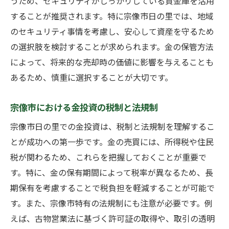
うため、セキュリティがしっかりしている貸金庫を活用
することが推奨されます。特に宗像市日の里では、地域
のセキュリティ事情を考慮し、安心して資産を守るため
の選択肢を検討することが求められます。金の保管方法
によって、将来的な売却時の価値に影響を与えることも
あるため、慎重に選択することが大切です。
宗像市における金投資の税制と法規制
宗像市日の里での金投資は、税制と法規制を理解するこ
とが成功への第一歩です。金の売買には、所得税や住民
税が関わるため、これらを把握しておくことが重要で
す。特に、金の保有期間によって税率が異なるため、長
期保有を考慮することで税負担を軽減することが可能で
す。また、宗像市特有の法規制にも注意が必要です。例
えば、古物営業法に基づく許可証の取得や、取引の透明