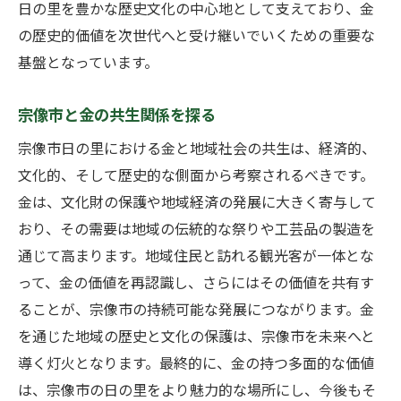
日の里を豊かな歴史文化の中心地として支えており、金
の歴史的価値を次世代へと受け継いでいくための重要な
基盤となっています。
宗像市と金の共生関係を探る
宗像市日の里における金と地域社会の共生は、経済的、
文化的、そして歴史的な側面から考察されるべきです。
金は、文化財の保護や地域経済の発展に大きく寄与して
おり、その需要は地域の伝統的な祭りや工芸品の製造を
通じて高まります。地域住民と訪れる観光客が一体とな
って、金の価値を再認識し、さらにはその価値を共有す
ることが、宗像市の持続可能な発展につながります。金
を通じた地域の歴史と文化の保護は、宗像市を未来へと
導く灯火となります。最終的に、金の持つ多面的な価値
は、宗像市の日の里をより魅力的な場所にし、今後もそ