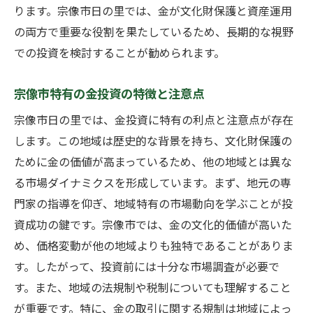
ります。宗像市日の里では、金が文化財保護と資産運用
の両方で重要な役割を果たしているため、長期的な視野
での投資を検討することが勧められます。
宗像市特有の金投資の特徴と注意点
宗像市日の里では、金投資に特有の利点と注意点が存在
します。この地域は歴史的な背景を持ち、文化財保護の
ために金の価値が高まっているため、他の地域とは異な
る市場ダイナミクスを形成しています。まず、地元の専
門家の指導を仰ぎ、地域特有の市場動向を学ぶことが投
資成功の鍵です。宗像市では、金の文化的価値が高いた
め、価格変動が他の地域よりも独特であることがありま
す。したがって、投資前には十分な市場調査が必要で
す。また、地域の法規制や税制についても理解すること
が重要です。特に、金の取引に関する規制は地域によっ