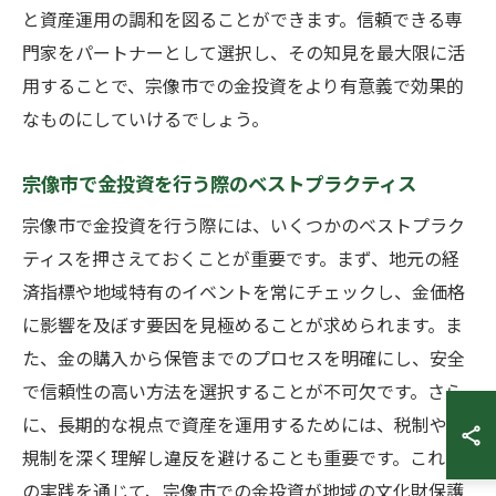
と資産運用の調和を図ることができます。信頼できる専
門家をパートナーとして選択し、その知見を最大限に活
用することで、宗像市での金投資をより有意義で効果的
なものにしていけるでしょう。
宗像市で金投資を行う際のベストプラクティス
宗像市で金投資を行う際には、いくつかのベストプラク
ティスを押さえておくことが重要です。まず、地元の経
済指標や地域特有のイベントを常にチェックし、金価格
に影響を及ぼす要因を見極めることが求められます。ま
た、金の購入から保管までのプロセスを明確にし、安全
で信頼性の高い方法を選択することが不可欠です。さら
に、長期的な視点で資産を運用するためには、税制や法
規制を深く理解し違反を避けることも重要です。これら
の実践を通じて、宗像市での金投資が地域の文化財保護