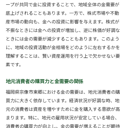
ープが共同で金に投資することで、地域全体の金需要が
底上げされることもあります。一方で、株式市場や不動
産市場の動向も、金への投資に影響を与えます。株式が
不振なときには金への投資が増加し、逆に株価が好調な
ときには金の需要が減少することもあります。このよう
に、地域の投資活動が金相場をどのように左右するかを
理解することは、賢い資産運用を行う上で欠かせない要
素です。
地元消費者の購買力と金需要の関係
福岡県宗像市東郷における金の需要は、地元消費者の購
買力に大きく依存しています。経済状況が好調な時、地
元の消費者は資産を増やすために金を購入する意欲が高
まります。特に、地元の雇用状況が安定している場合、
消費者の購買力が向上し、金の需要が増えることが期待