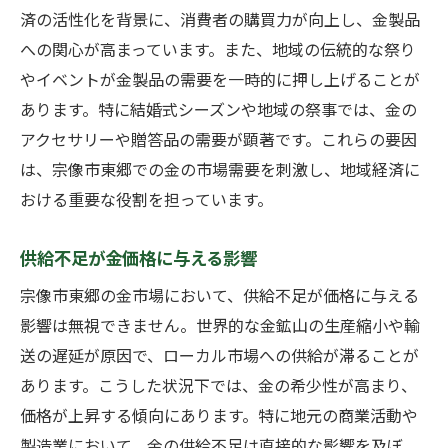
済の活性化を背景に、消費者の購買力が向上し、金製品
への関心が高まっています。また、地域の伝統的な祭り
やイベントが金製品の需要を一時的に押し上げることが
あります。特に結婚式シーズンや地域の祭事では、金の
アクセサリーや贈答品の需要が顕著です。これらの要因
は、宗像市東郷での金の市場需要を刺激し、地域経済に
おける重要な役割を担っています。
供給不足が金価格に与える影響
宗像市東郷の金市場において、供給不足が価格に与える
影響は無視できません。世界的な金鉱山の生産縮小や輸
送の遅延が原因で、ローカル市場への供給が滞ることが
あります。こうした状況下では、金の希少性が高まり、
価格が上昇する傾向にあります。特に地元の商業活動や
製造業において、金の供給不足は直接的な影響を及ぼ