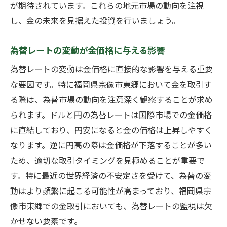
が期待されています。これらの地元市場の動向を注視
し、金の未来を見据えた投資を行いましょう。
為替レートの変動が金価格に与える影響
為替レートの変動は金価格に直接的な影響を与える重要
な要因です。特に福岡県宗像市東郷において金を取引す
る際は、為替市場の動向を注意深く観察することが求め
られます。ドルと円の為替レートは国際市場での金価格
に直結しており、円安になると金の価格は上昇しやすく
なります。逆に円高の際は金価格が下落することが多い
ため、適切な取引タイミングを見極めることが重要で
す。特に最近の世界経済の不安定さを受けて、為替の変
動はより頻繁に起こる可能性が高まっており、福岡県宗
像市東郷での金取引においても、為替レートの監視は欠
かせない要素です。