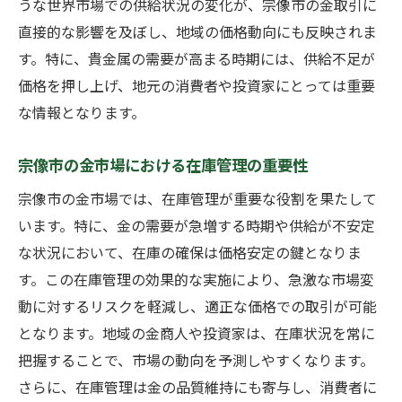
うな世界市場での供給状況の変化が、宗像市の金取引に
直接的な影響を及ぼし、地域の価格動向にも反映されま
す。特に、貴金属の需要が高まる時期には、供給不足が
価格を押し上げ、地元の消費者や投資家にとっては重要
な情報となります。
宗像市の金市場における在庫管理の重要性
宗像市の金市場では、在庫管理が重要な役割を果たして
います。特に、金の需要が急増する時期や供給が不安定
な状況において、在庫の確保は価格安定の鍵となりま
す。この在庫管理の効果的な実施により、急激な市場変
動に対するリスクを軽減し、適正な価格での取引が可能
となります。地域の金商人や投資家は、在庫状況を常に
把握することで、市場の動向を予測しやすくなります。
さらに、在庫管理は金の品質維持にも寄与し、消費者に