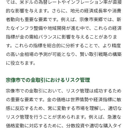
ては、米ドルの為替レートやインフレーション率が直接
的な影響を与えます。さらに、地元の経済成長率や消費
者動向も重要な要素です。例えば、宗像市東郷では、新
たなインフラ整備や地域開発が進む中で、これらの経済
指標が金の需給バランスに影響を与えることがありま
す。これらの指標を総合的に分析することで、より精度
の高い金相場の予測が可能となり、賢い取引戦略の構築
に役立ちます。
宗像市での金取引におけるリスク管理
宗像市での金取引において、リスク管理は成功するため
の重要な要素です。金の価格は世界情勢や経済指標に敏
感に反応するため、常に変動する市場を理解し、適切な
リスク管理を行うことが求められます。例えば、急激な
価格変動に対応するために、分散投資や適切な購入タイ