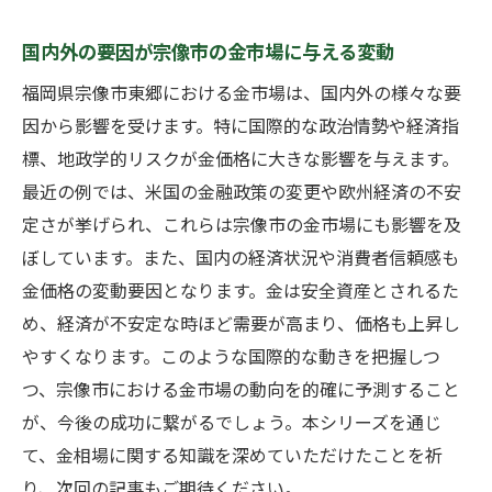
国内外の要因が宗像市の金市場に与える変動
福岡県宗像市東郷における金市場は、国内外の様々な要
因から影響を受けます。特に国際的な政治情勢や経済指
標、地政学的リスクが金価格に大きな影響を与えます。
最近の例では、米国の金融政策の変更や欧州経済の不安
定さが挙げられ、これらは宗像市の金市場にも影響を及
ぼしています。また、国内の経済状況や消費者信頼感も
金価格の変動要因となります。金は安全資産とされるた
め、経済が不安定な時ほど需要が高まり、価格も上昇し
やすくなります。このような国際的な動きを把握しつ
つ、宗像市における金市場の動向を的確に予測すること
が、今後の成功に繋がるでしょう。本シリーズを通じ
て、金相場に関する知識を深めていただけたことを祈
り、次回の記事もご期待ください。