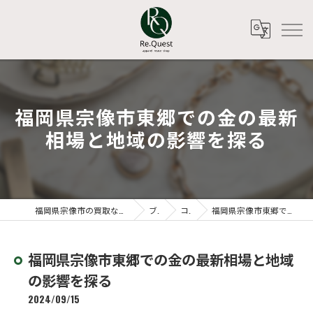
福岡県宗像市東郷での金の最新
相場と地域の影響を探る
福岡県宗像市の買取ならアパレルリユースショップ Re.Quest
ブログ
コラム
福岡県宗像市東郷での金の最新相場と地域の影響を探る
福岡県宗像市東郷での金の最新相場と地域
の影響を探る
2024/09/15