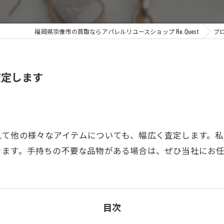
福岡県宗像市の買取ならアパレルリユースショップ Re.Quest
ブ
査定します
えて他の様々なアイテムについても、幅広く査定します。
きます。手持ちの不要な品物がある場合は、ぜひ当社にお
目次