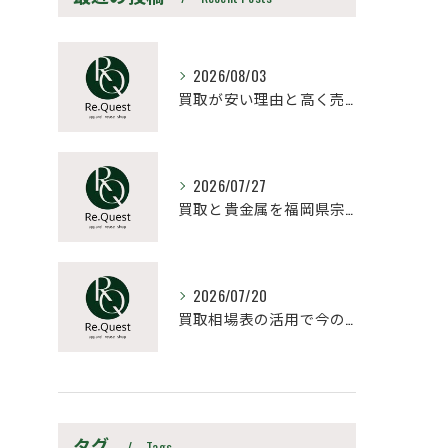
2026/08/03
買取が安い理由と高く売るための見極め方と相場比較法
2026/07/27
買取と貴金属を福岡県宗像市朝倉市で納得価格にするポイントと高値売却の極意
2026/07/20
買取相場表の活用で今の愛車を高く売るための最新データ比較と売却タイミング戦略
タグ
Tags