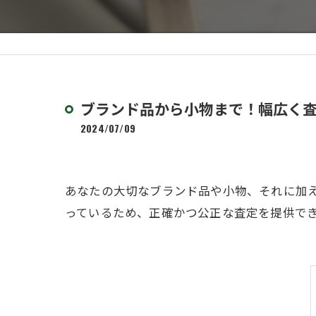
ブランド品から小物まで！幅広く
2024/07/09
あなたの大切なブランド品や小物、それに加
っているため、正確かつ公正な査定を提供で