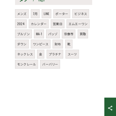
メンズ
7月
LINE
ポーター
ビジネス
2024
カレンダー
営業日
エムエーワン
ブルゾン
MA-1
パッゾ
宗像市
買取
ダウン
ワンピース
財布
靴
ネックレス
金
プラチナ
スーツ
モンクレール
バーバリー