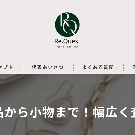
セプト
代表あいさつ
よくある質問
品から小物まで！幅広く