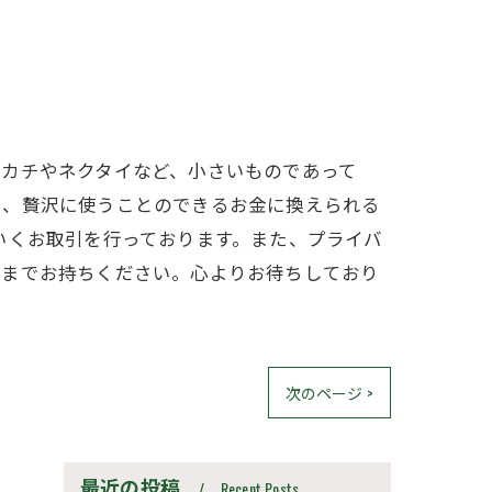
ンカチやネクタイなど、小さいものであって
も、贅沢に使うことのできるお金に換えられる
いくお取引を行っております。また、プライバ
店までお持ちください。心よりお待ちしており
次のページ >
最近の投稿
Recent Posts