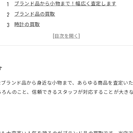
ブランド品から小物まで！幅広く査定します
ブランド品の買取
時計の買取
ジュエリーの買取
小物の買取
す
なブランド品から身近な小物まで、あらゆる商品を査定い
ちろんのこと、信頼できるスタッフが対応することが大き
でも大変高い人気を誇るのがブランド品の買取です。当店