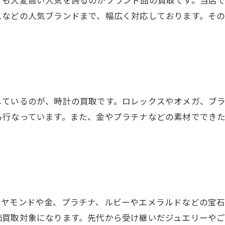
スなどの人気ブランドまで、幅広く対応しております。そ
しているのが、時計の買取です。ロレックスやオメガ、ブ
も行なっています。また、金やプラチナなどの素材ででき
イヤモンドや金、プラチナ、ルビーやエメラルドなどの宝
価買取対象になります。先代から受け継いだジュエリーや