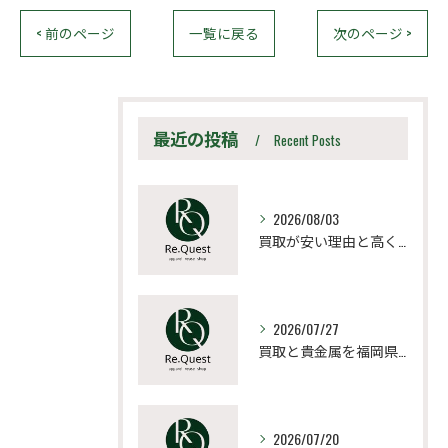
< 前のページ
一覧に戻る
次のページ >
最近の投稿
Recent Posts
2026/08/03
買取が安い理由と高く売るための見極め方と相場比較法
2026/07/27
買取と貴金属を福岡県宗像市朝倉市で納得価格にするポイントと高値売却の極意
2026/07/20