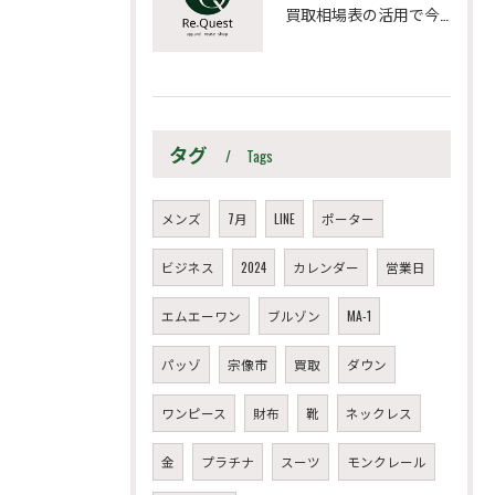
買取相場表の活用で今の愛車を高く売るための最新データ比較と売却タイミング戦略
タグ
Tags
メンズ
7月
LINE
ポーター
ビジネス
2024
カレンダー
営業日
エムエーワン
ブルゾン
MA-1
パッゾ
宗像市
買取
ダウン
ワンピース
財布
靴
ネックレス
金
プラチナ
スーツ
モンクレール