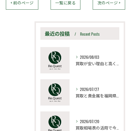
< 前のページ
一覧に戻る
次のページ >
最近の投稿
Recent Posts
2026/08/03
買取が安い理由と高く売るための見極め方と相場比較法
2026/07/27
買取と貴金属を福岡県宗像市朝倉市で納得価格にするポイントと高値売却の極意
2026/07/20
買取相場表の活用で今の愛車を高く売るための最新データ比較と売却タイミング戦略