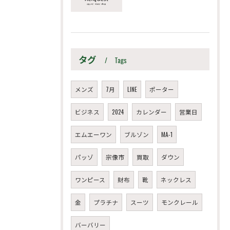
タグ
Tags
メンズ
7月
LINE
ポーター
ビジネス
2024
カレンダー
営業日
エムエーワン
ブルゾン
MA-1
パッゾ
宗像市
買取
ダウン
ワンピース
財布
靴
ネックレス
金
プラチナ
スーツ
モンクレール
バーバリー