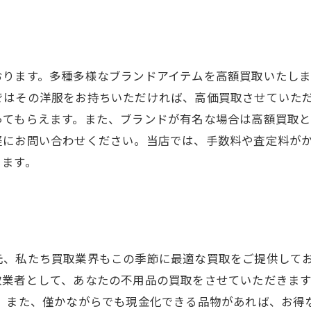
おります。多種多様なブランドアイテムを高額買取いたし
ではその洋服をお持ちいただければ、高価買取させていた
ってもらえます。また、ブランドが有名な場合は高額買取
軽にお問い合わせください。当店では、手数料や査定料が
ります。
元、私たち買取業界もこの季節に最適な買取をご提供してお
取業者として、あなたの不用品の買取をさせていただきま
。 また、僅かながらでも現金化できる品物があれば、お得