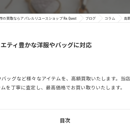
の買取ならアパレルリユースショップ Re.Quest
ブログ
コラム
高
ラエティ豊かな洋服やバッグに対応
やバッグなど様々なアイテムを、高額買取いたします。当
テムを丁寧に査定し、最高価格でお買い取りいたします。
目次