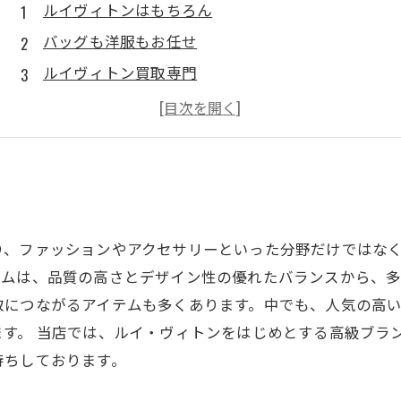
ルイヴィトンはもちろん
バッグも洋服もお任せ
ルイヴィトン買取専門
ブランド洋服もバッグも
夏のクリアランスセール中
り、ファッションやアクセサリーといった分野だけではな
ムは、品質の高さとデザイン性の優れたバランスから、多
取につながるアイテムも多くあります。中でも、人気の高
す。 当店では、ルイ・ヴィトンをはじめとする高級ブラ
待ちしております。