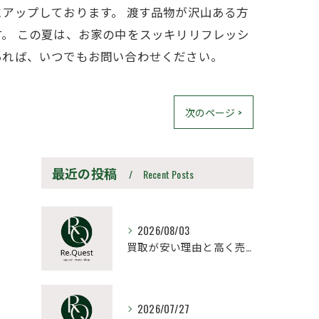
アップしております。 渡す品物が沢山ある方
。 この夏は、お家の中をスッキリリフレッシ
あれば、いつでもお問い合わせください。
次のページ >
最近の投稿
Recent Posts
2026/08/03
買取が安い理由と高く売るための見極め方と相場比較法
2026/07/27