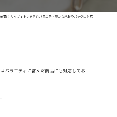
額買取！ルイヴィトンを含むバラエティ豊かな洋服やバッグに対応
店はバラエティに富んだ商品にも対応してお