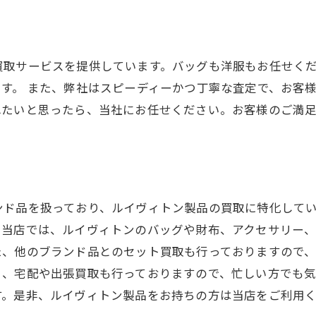
買取サービスを提供しています。バッグも洋服もお任せく
す。 また、弊社はスピーディーかつ丁寧な査定で、お客
れたいと思ったら、当社にお任せください。お客様のご満
ンド品を扱っており、ルイヴィトン製品の買取に特化して
。当店では、ルイヴィトンのバッグや財布、アクセサリー
た、他のブランド品とのセット買取も行っておりますので
く、宅配や出張買取も行っておりますので、忙しい方でも
す。是非、ルイヴィトン製品をお持ちの方は当店をご利用