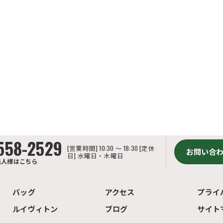
558-2529
[営業時間] 10:30 ～ 18:30 [定休
お問い合
日] 水曜日・木曜日
法人様はこちら
バッグ
アクセス
プライ
ルイヴィトン
ブログ
サイト