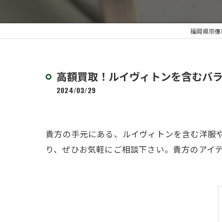
福岡県宗像市
高額買取！ルイヴィトンを含むバ
2024/03/29
貴方の手元にある、ルイヴィトンを含む洋服
り、ぜひお気軽にご相談下さい。貴方のアイ