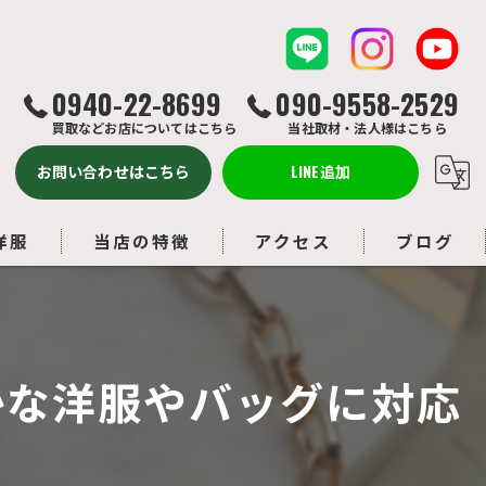
0940-22-8699
090-9558-2529
買取などお店についてはこちら
当社取材・法人様はこちら
お問い合わせはこちら
LINE追加
洋服
当店の特徴
アクセス
ブログ
バッグ
コラム
ルイヴィトン
かな洋服やバッグに対応
アクセサリー
ブランド品