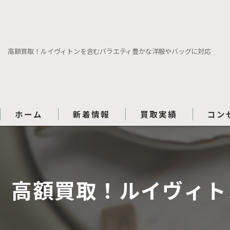
高額買取！ルイヴィトンを含むバラエティ豊かな洋服やバッグに対応
ホーム
新着情報
買取実績
コン
高額買取！ルイヴィト