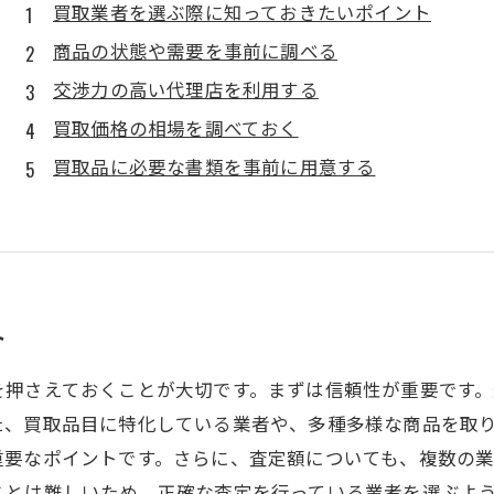
買取業者を選ぶ際に知っておきたいポイント
商品の状態や需要を事前に調べる
交渉力の高い代理店を利用する
買取価格の相場を調べておく
買取品に必要な書類を事前に用意する
ト
を押さえておくことが大切です。まずは信頼性が重要です
た、買取品目に特化している業者や、多種多様な商品を取
重要なポイントです。さらに、査定額についても、複数の
ことは難しいため、正確な査定を行っている業者を選ぶよ