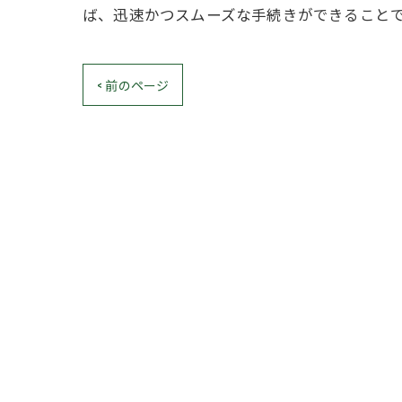
ば、迅速かつスムーズな手続きができること
< 前のページ