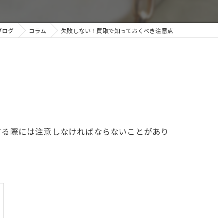
ブログ
コラム
失敗しない！買取で知っておくべき注意点
する際には注意しなければならないことがあり