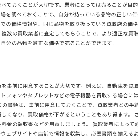
調べておくことが大切です。業者にとっては売ることが目
相場を調べておくことで、自分が持っている品物の正しい価
トでの価格情報や、同じ品物を取り扱っている買取店の価
、複数の買取業者に査定してもらうことで、より適正な買
、自分の品物を適正な価格で売ることができます。
類を事前に用意することが大切です。例えば、自動車を買
ートフォンやタブレットなどの電子機器を買取する場合に
らの書類は、事前に用意しておくことで、買取業者との手
しくなり、買取価格が下がるということもあり得ます。 
共料金の領収書などを用意しましょう。 買取業者によって
のウェブサイトや店舗で情報を収集し、必要書類を揃える