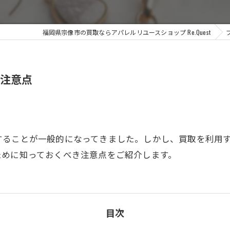
福岡県宗像市の買取ならアパレルリユースショップ Re.Quest
き注意点
することが一般的になってきました。しかし、買取を利用
ために知っておくべき注意点をご紹介します。
目次