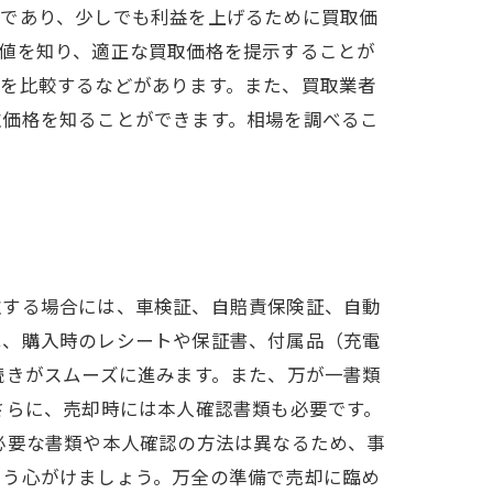
的であり、少しでも利益を上げるために買取価
値を知り、適正な買取価格を提示することが
格を比較するなどがあります。また、買取業者
取価格を知ることができます。相場を調べるこ
取する場合には、車検証、自賠責保険証、自動
は、購入時のレシートや保証書、付属品（充電
続きがスムーズに進みます。また、万が一書類
さらに、売却時には本人確認書類も必要です。
必要な書類や本人確認の方法は異なるため、事
よう心がけましょう。万全の準備で売却に臨め