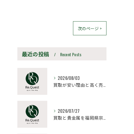
次のページ >
最近の投稿
Recent Posts
2026/08/03
買取が安い理由と高く売るための見極め方と相場比較法
2026/07/27
買取と貴金属を福岡県宗像市朝倉市で納得価格にするポイントと高値売却の極意