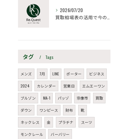
2026/07/20
買取相場表の活用で今の愛車を高く売るための最新データ比較と売却タイミング戦略
タグ
Tags
メンズ
7月
LINE
ポーター
ビジネス
2024
カレンダー
営業日
エムエーワン
ブルゾン
MA-1
パッゾ
宗像市
買取
ダウン
ワンピース
財布
靴
ネックレス
金
プラチナ
スーツ
モンクレール
バーバリー