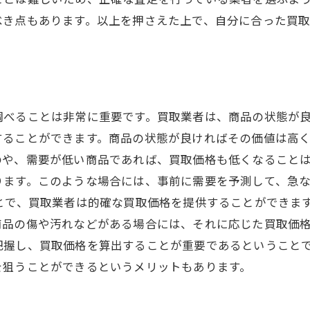
べき点もあります。以上を押さえた上で、自分に合った買
調べることは非常に重要です。買取業者は、商品の状態が
することができます。商品の状態が良ければその価値は高
のや、需要が低い商品であれば、買取価格も低くなることは
ります。このような場合には、事前に需要を予測して、急
とで、買取業者は的確な買取価格を提供することができま
品の傷や汚れなどがある場合には、それに応じた買取価格
把握し、買取価格を算出することが重要であるということ
を狙うことができるというメリットもあります。