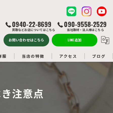
0940-22-8699
090-9558-2529
買取などお店についてはこちら
当社取材・法人様はこちら
お問い合わせはこちら
LINE追加
洋服
当店の特徴
アクセス
ブログ
バッグ
コラム
ルイヴィトン
べき注意点
アクセサリー
ブランド品