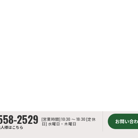
558-2529
[営業時間] 10:30 ～ 18:30 [定休
お問い合
日] 水曜日・木曜日
法人様はこちら