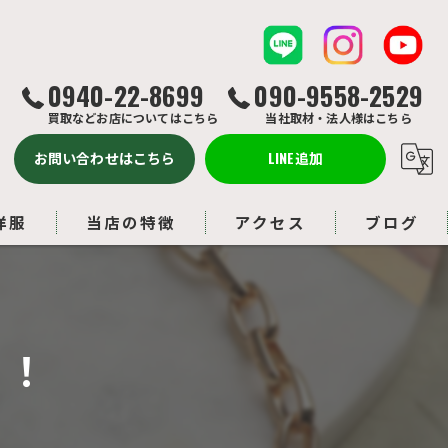
0940-22-8699
090-9558-2529
買取などお店についてはこちら
当社取材・法人様はこちら
お問い合わせはこちら
LINE追加
洋服
当店の特徴
アクセス
ブログ
バッグ
コラム
ルイヴィトン
目！
アクセサリー
ブランド品