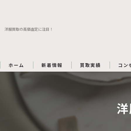
洋服買取の高価査定に注目！
ホーム
新着情報
買取実績
コン
洋