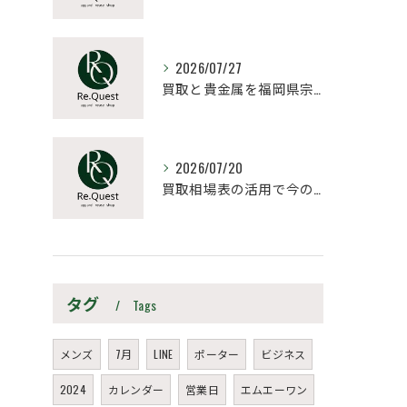
2026/07/27
買取と貴金属を福岡県宗像市朝倉市で納得価格にするポイントと高値売却の極意
2026/07/20
買取相場表の活用で今の愛車を高く売るための最新データ比較と売却タイミング戦略
タグ
Tags
メンズ
7月
LINE
ポーター
ビジネス
2024
カレンダー
営業日
エムエーワン