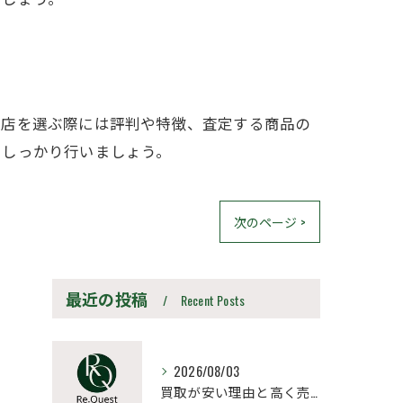
取店を選ぶ際には評判や特徴、査定する商品の
をしっかり行いましょう。
次のページ >
最近の投稿
Recent Posts
2026/08/03
買取が安い理由と高く売るための見極め方と相場比較法