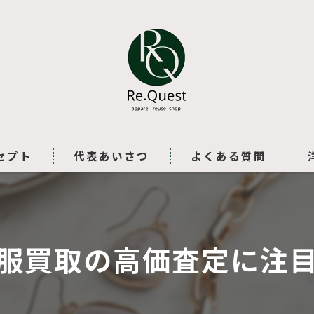
セプト
代表あいさつ
よくある質問
服買取の高価査定に注