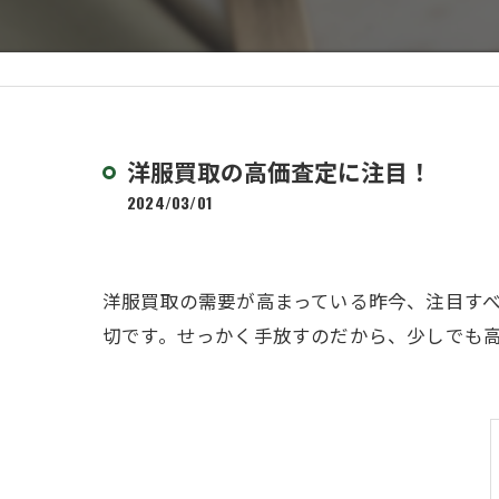
洋服買取の高価査定に注目！
2024/03/01
洋服買取の需要が高まっている昨今、注目す
切です。せっかく手放すのだから、少しでも