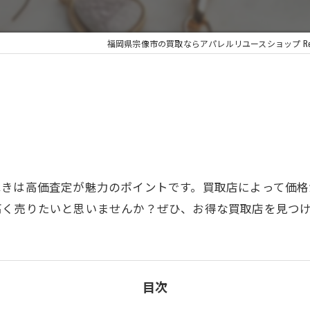
福岡県宗像市の買取ならアパレルリユースショップ Re.Q
べきは高価査定が魅力のポイントです。買取店によって価
高く売りたいと思いませんか？ぜひ、お得な買取店を見つ
目次