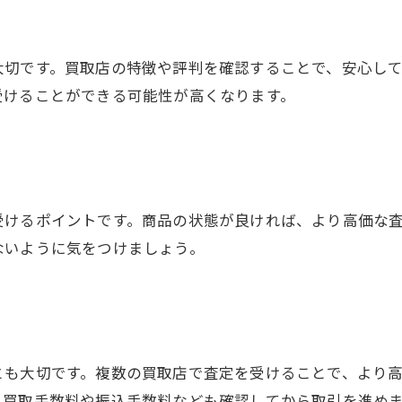
大切です。買取店の特徴や評判を確認することで、安心し
受けることができる可能性が高くなります。
受けるポイントです。商品の状態が良ければ、より高価な
ないように気をつけましょう。
とも大切です。複数の買取店で査定を受けることで、より
、買取手数料や振込手数料なども確認してから取引を進め