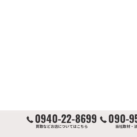
0940-22-8699
090-9
買取などお店についてはこちら
当社取材・