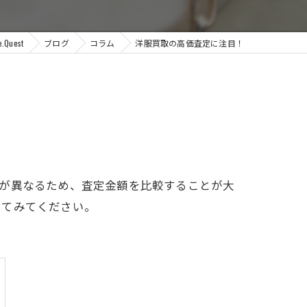
uest
ブログ
コラム
洋服買取の高価査定に注目！
格が異なるため、査定金額を比較することが大
けてみてください。