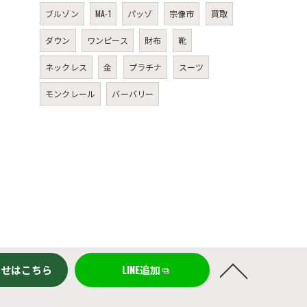
ブルゾン
MA-1
パッゾ
宗像市
買取
ダウン
ワンピース
財布
靴
ネックレス
金
プラチナ
スーツ
モンクレール
バーバリー
わせはこちら
LINE追加